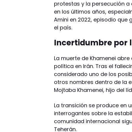
protestas y la persecución a o
en los últimos años, especia
Amini en 2022, episodio que 
el país.
Incertidumbre por 
La muerte de Khamenei abre 
política en Irán. Tras el falle
considerado uno de los posi
otros nombres dentro de la es
Mojtaba Khamenei, hijo del lí
La transición se produce en u
interrogantes sobre la estabil
comunidad internacional sig
Teherán.