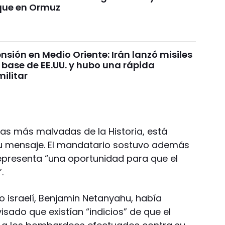
que en Ormuz
ensión en Medio Oriente: Irán lanzó misiles
 base de EE.UU. y hubo una rápida
ilitar
as más malvadas de la Historia, está
su mensaje. El mandatario sostuvo además
 representa “una oportunidad para que el
.
ro israelí, Benjamin Netanyahu, había
isado que existían “indicios” de que el