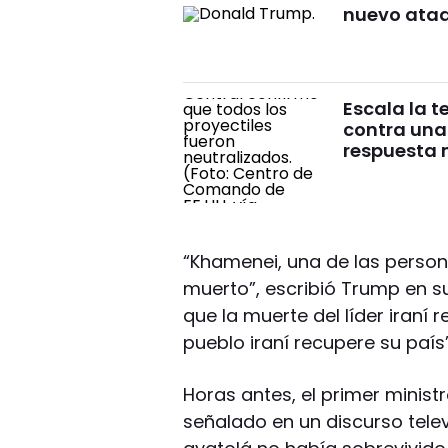
nuevo ata
Escala la t
contra una
respuesta m
“Khamenei, una de las person
muerto”, escribió Trump en 
que la muerte del líder iraní
pueblo iraní recupere su país”
Horas antes, el primer minist
señalado en un discurso telev