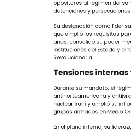
opositores al régimen del sa
detenciones y persecuciones a
Su designación como líder su
que amplió los requisitos par
años, consolidó su poder medi
instituciones del Estado y el 
Revolucionaria.
Tensiones internas 
Durante su mandato, el régi
antinorteamericana y antiisra
nuclear iraní y amplió su inf
grupos armados en Medio Ori
En el plano interno, su lider