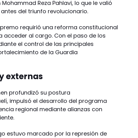
h Mohammad Reza Pahlavi, lo que le valió
ntes del triunfo revolucionario.
premo requirió una reforma constitucional
a acceder al cargo. Con el paso de los
ante el control de las principales
fortalecimiento de la Guardia
y externas
men profundizó su postura
elí, impulsó el desarrollo del programa
luencia regional mediante alianzas con
ente.
azgo estuvo marcado por la represión de