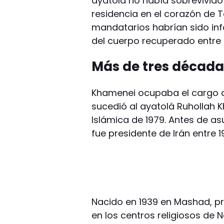
ayatolá no había sobrevivid
residencia en el corazón de 
mandatarios habrían sido inf
del cuerpo recuperado entre
Más de tres década
Khamenei ocupaba el cargo d
sucedió al ayatolá Ruhollah K
Islámica de 1979. Antes de as
fue presidente de Irán entre 1
Nacido en 1939 en Mashad, pro
en los centros religiosos de 