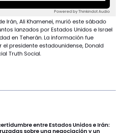
Powered by Thinkindot Audio
de Irán, Ali Khamenei, murió este sábado
untos lanzados por Estados Unidos e Israel
dad en Teherán. La información fue
 el presidente estadounidense, Donald
al Truth Social.
certidumbre entre Estados Unidos e Irán:
cruzadas sobre una negociación y un