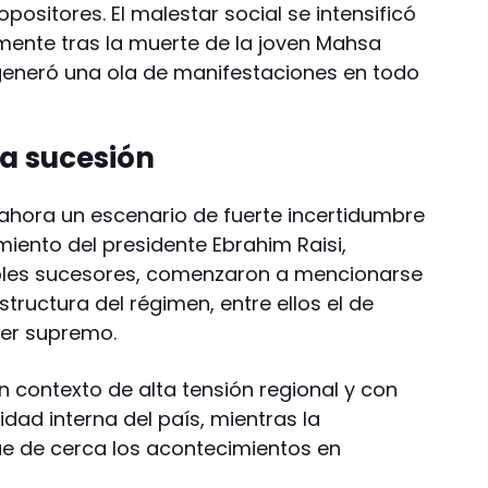
positores. El malestar social se intensificó
lmente tras la muerte de la joven Mahsa
generó una ola de manifestaciones en todo
la sucesión
ahora un escenario de fuerte incertidumbre
cimiento del presidente Ebrahim Raisi,
bles sucesores, comenzaron a mencionarse
tructura del régimen, entre ellos el de
der supremo.
n contexto de alta tensión regional y con
idad interna del país, mientras la
ue de cerca los acontecimientos en