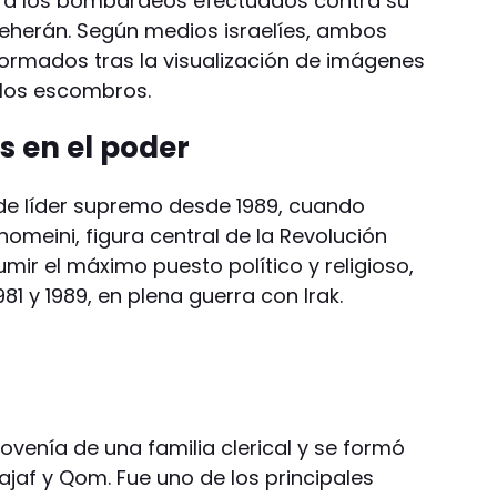
o a los bombardeos efectuados contra su
Teherán. Según medios israelíes, ambos
ormados tras la visualización de imágenes
 los escombros.
s en el poder
e líder supremo desde 1989, cuando
homeini, figura central de la Revolución
umir el máximo puesto político y religioso,
981 y 1989, en plena guerra con Irak.
venía de una familia clerical y se formó
Najaf y Qom. Fue uno de los principales