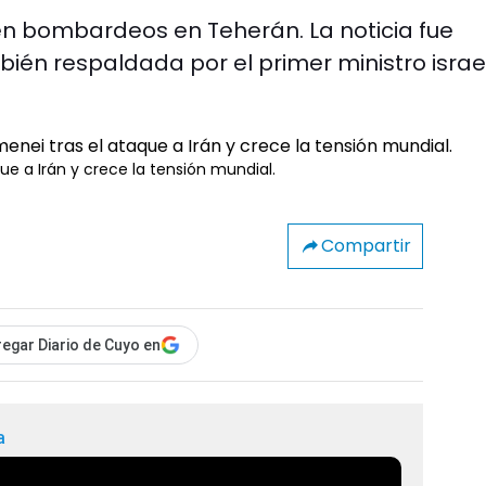
 en bombardeos en Teherán. La noticia fue
én respaldada por el primer ministro israel
e a Irán y crece la tensión mundial.
Compartir
egar Diario de Cuyo en
a