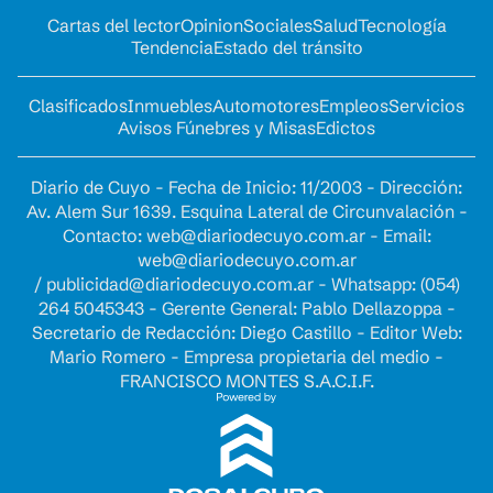
Cartas del lector
Opinion
Sociales
Salud
Tecnología
Tendencia
Estado del tránsito
Clasificados
Inmuebles
Automotores
Empleos
Servicios
Avisos Fúnebres y Misas
Edictos
Diario de Cuyo - Fecha de Inicio: 11/2003 - Dirección:
Av. Alem Sur 1639. Esquina Lateral de Circunvalación -
Contacto:
web@diariodecuyo.com.ar
- Email:
web@diariodecuyo.com.ar
/
publicidad@diariodecuyo.com.ar
-
Whatsapp: (054)
264 5045343 - Gerente General: Pablo Dellazoppa -
Secretario de Redacción: Diego Castillo - Editor Web:
Mario Romero - Empresa propietaria del medio -
FRANCISCO MONTES S.A.C.I.F.