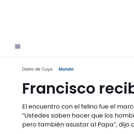
Diario de Cuyo
Mundo
Francisco recib
El encuentro con el felino fue el ma
“Ustedes saben hacer que los hombr
pero también asustar al Papa”, dijo c