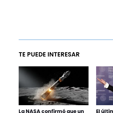
TE PUEDE INTERESAR
La NASA confirmó que un
El últ