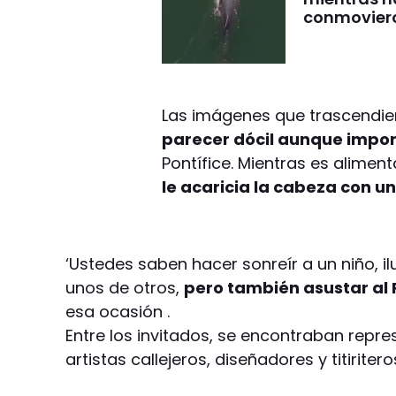
conmovier
Las imágenes que trascendier
parecer dócil aunque impo
Pontífice. Mientras es alime
le acaricia la cabeza con u
‘Ustedes saben hacer sonreír a un niño, 
unos de otros,
pero también asustar al 
esa ocasión .
Entre los invitados, se encontraban repr
artistas callejeros, diseñadores y titiriter