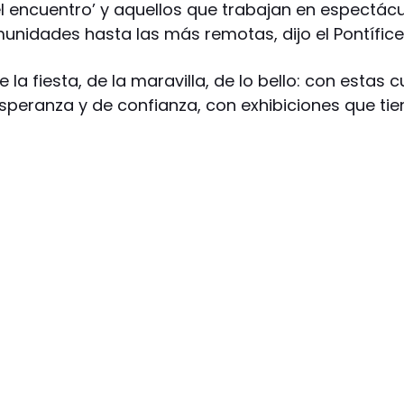
l encuentro’ y aquellos que trabajan en espectácu
omunidades hasta las más remotas, dijo el Pontífic
 la fiesta, de la maravilla, de lo bello: con estas
peranza y de confianza, con exhibiciones que tien