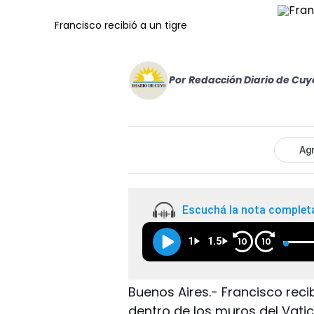
Francisco recibió a un tigre
Por
Redacción Diario de Cuy
Agr
Escuchá la nota complet
1
1.5
10
10
Buenos Aires.- Francisco reci
dentro de los muros del Vatic