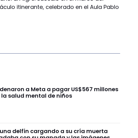
culo itinerante, celebrado en el Aula Pablo
ondenaron a Meta a pagar US$567 millones
 la salud mental de niños
 una delfín cargando a su cría muerta
nadaba con su manada y las imágenes