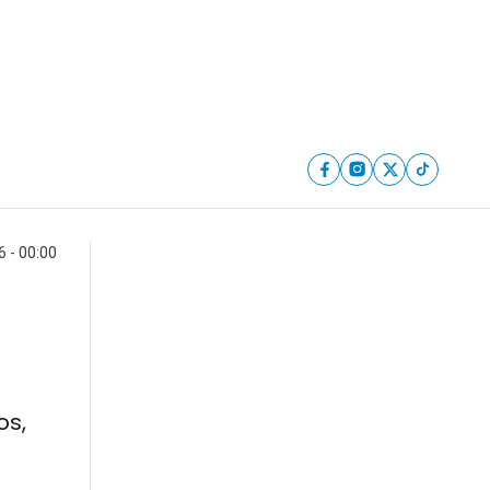
6 - 00:00
os,