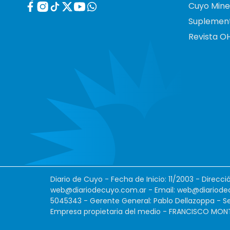
Cuyo Mine
Suplemen
Revista O
Diario de Cuyo - Fecha de Inicio: 11/2003 - Direcc
web@diariodecuyo.com.ar
- Email:
web@diariode
5045343 - Gerente General: Pablo Dellazoppa - Se
Empresa propietaria del medio - FRANCISCO MONTES