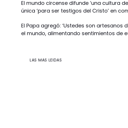
El mundo circense difunde ‘una cultura de
única ‘para ser testigos del Cristo’ en c
El Papa agregó: ‘Ustedes son artesanos de
el mundo, alimentando sentimientos de es
LAS MAS LEIDAS