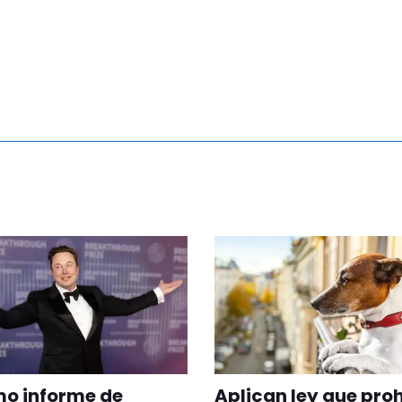
imo informe de
Aplican ley que pro