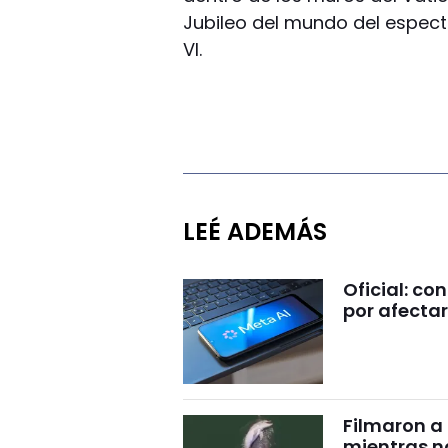
Jubileo del mundo del espectá
VI.
LEÉ ADEMÁS
Oficial: c
por afectar
Filmaron a
mientras 