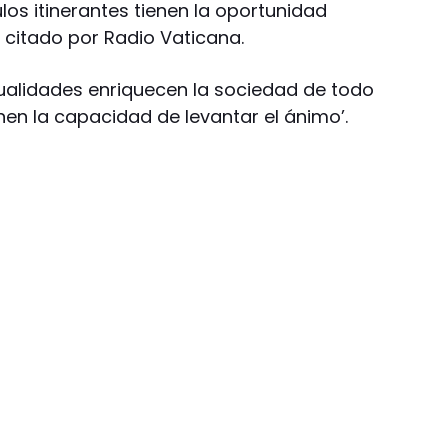
los itinerantes tienen la oportunidad
e citado por Radio Vaticana.
 cualidades enriquecen la sociedad de todo
en la capacidad de levantar el ánimo’.