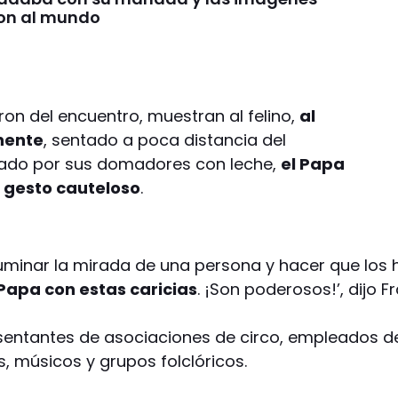
on al mundo
on del encuentro, muestran al felino,
al
nente
, sentado a poca distancia del
ntado por sus domadores con leche,
el Papa
n gesto cauteloso
.
iluminar la mirada de una persona y hacer que lo
Papa con estas caricias
. ¡Son poderosos!’, dijo 
esentantes de asociaciones de circo, empleados de
os, músicos y grupos folclóricos.