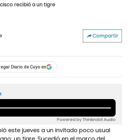
Compartir
o
egar Diario de Cuyo en
a
Powered by Thinkindot Audio
bió este jueves a un invitado poco usual
ano: un tigre. Sucedió en el marco del