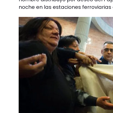
noche en las estaciones ferroviaria