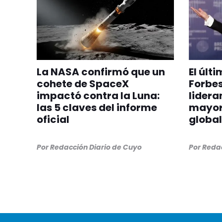
La NASA confirmó que un
El últ
cohete de SpaceX
Forbes
impactó contra la Luna:
lideran
las 5 claves del informe
mayor
oficial
global
Por
Redacción Diario de Cuyo
Por
Redac