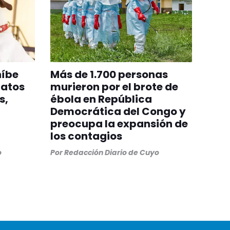
híbe
Más de 1.700 personas
gatos
murieron por el brote de
s,
ébola en República
Democrática del Congo y
preocupa la expansión de
los contagios
o
Por
Redacción Diario de Cuyo