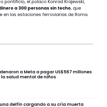
ro pontificio, el polaco Konrad Krajewski,
dinero a 300 personas sin techo
, que
e en las estaciones ferroviarias de Roma.
ondenaron a Meta a pagar US$567 millones
 la salud mental de niños
 una delfín cargando a su cría muerta