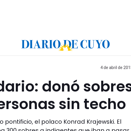
4 de abril de 201
idario: donó sobre
ersonas sin techo
 pontificio, el polaco Konrad Krajewski. El
a 300 sobres a indigentes que iban a pasar 