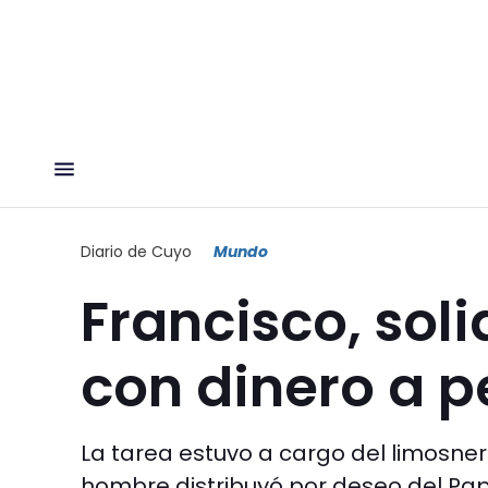
Diario de Cuyo
Mundo
Francisco, sol
con dinero a p
La tarea estuvo a cargo del limosnero
hombre distribuyó por deseo del Pap