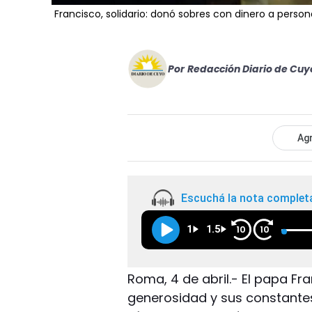
Francisco, solidario: donó sobres con dinero a person
Por
Redacción Diario de Cuy
Agr
Escuchá la nota complet
1
1.5
10
10
Roma, 4 de abril.- El papa F
generosidad y sus constantes