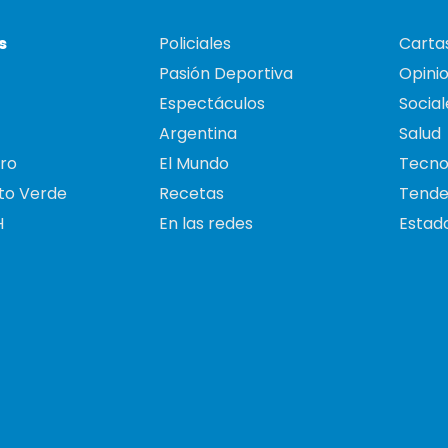
s
Policiales
Cartas
Pasión Deportiva
Opini
Espectáculos
Social
Argentina
Salud
ro
El Mundo
Tecno
to Verde
Recetas
Tende
H
En las redes
Estado