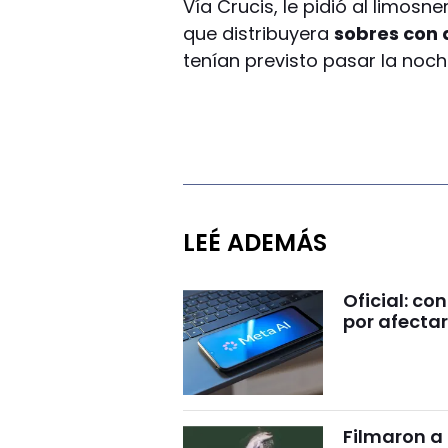
Vía Crucis, le pidió al limosne
que distribuyera
sobres con 
tenían previsto pasar la noch
LEÉ ADEMÁS
Oficial: c
por afectar
Filmaron a