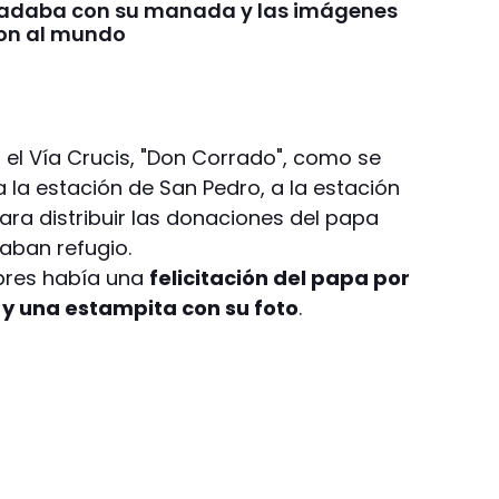
nadaba con su manada y las imágenes
on al mundo
 el Vía Crucis, "Don Corrado", como se
 la estación de San Pedro, a la estación
para distribuir las donaciones del papa
aban refugio.
obres había una
felicitación del papa por
y una estampita con su foto
.