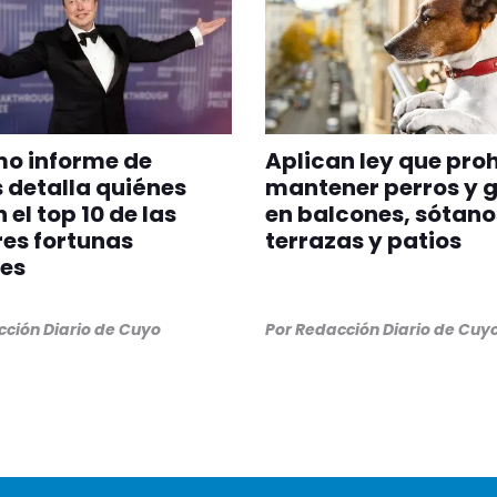
imo informe de
Aplican ley que pro
 detalla quiénes
mantener perros y 
 el top 10 de las
en balcones, sótano
es fortunas
terrazas y patios
es
ción Diario de Cuyo
Por
Redacción Diario de Cuy