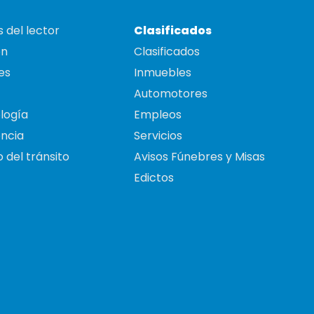
 del lector
Clasificados
on
Clasificados
es
Inmuebles
Automotores
logía
Empleos
ncia
Servicios
 del tránsito
Avisos Fúnebres y Misas
Edictos