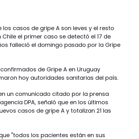
 los casos de gripe A son leves y el resto
 Chile el primer caso se detectó el 17 de
os falleció el domingo pasado por la Gripe
s confirmados de Gripe A en Uruguay
maron hoy autoridades sanitarias del país.
a en un comunicado citado por la prensa
agencia DPA, señaló que en los últimos
evos casos de gripe A y totalizan 21 las
 que "todos los pacientes están en sus