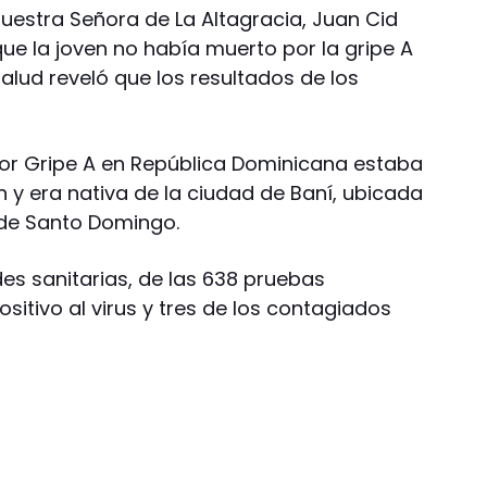
Nuestra Señora de La Altagracia, Juan Cid
e la joven no había muerto por la gripe A
Salud reveló que los resultados de los
or Gripe A en República Dominicana estaba
 y era nativa de la ciudad de Baní, ubicada
 de Santo Domingo.
es sanitarias, de las 638 pruebas
sitivo al virus y tres de los contagiados