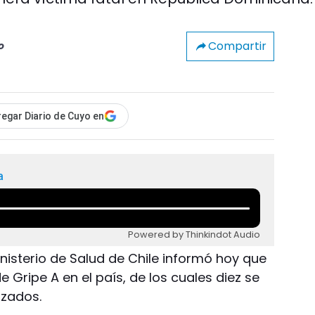
Compartir
o
egar Diario de Cuyo en
a
Powered by Thinkindot Audio
Ministerio de Salud de Chile informó hoy que
 Gripe A en el país, de los cuales diez se
izados.