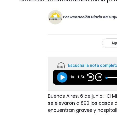
Por
Redacción Diario de Cuy
Agr
Escuchá la nota complet
1
1.5
10
10
Buenos Aires, 6 de junio.- El 
se elevaron a 890 los casos de
encuentran graves y hospital