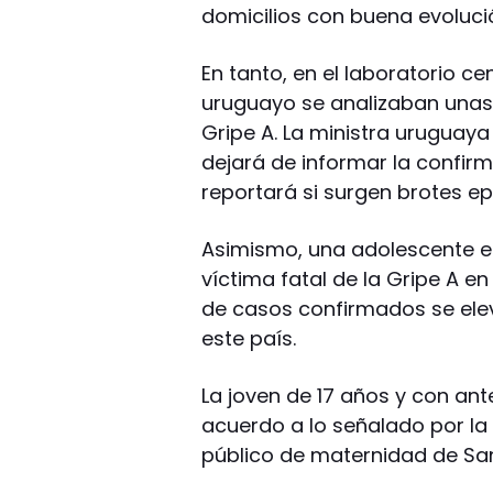
domicilios con buena evolució
En tanto, en el laboratorio ce
uruguayo se analizaban unas
Gripe A. La ministra uruguaya
dejará de informar la confir
reportará si surgen brotes ep
Asimismo, una adolescente e
víctima fatal de la Gripe A 
de casos confirmados se elev
este país.
La joven de 17 años y con ant
acuerdo a lo señalado por la 
público de maternidad de Sa