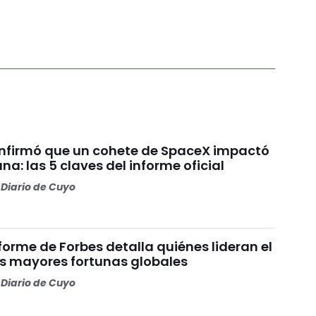
nfirmó que un cohete de SpaceX impactó
una: las 5 claves del informe oficial
Diario de Cuyo
nforme de Forbes detalla quiénes lideran el
as mayores fortunas globales
Diario de Cuyo