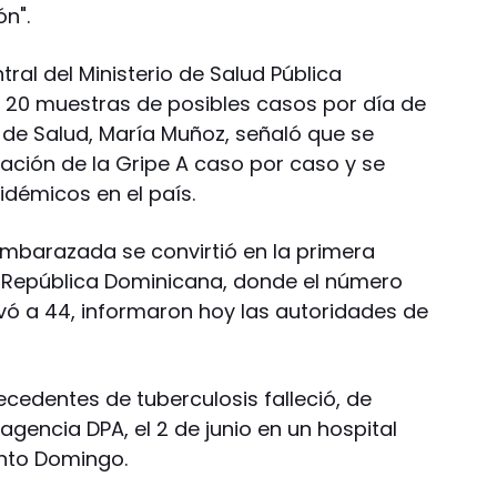
n".
ntral del Ministerio de Salud Pública
 20 muestras de posibles casos por día de
 de Salud, María Muñoz, señaló que se
mación de la Gripe A caso por caso y se
idémicos en el país.
mbarazada se convirtió en la primera
en República Dominicana, donde el número
ó a 44, informaron hoy las autoridades de
ecedentes de tuberculosis falleció, de
agencia DPA, el 2 de junio en un hospital
nto Domingo.