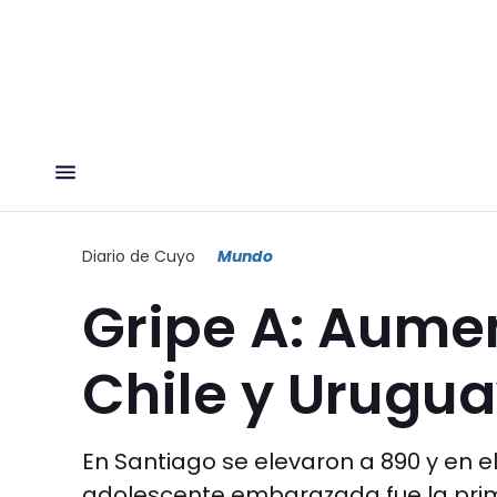
Diario de Cuyo
Mundo
Gripe A: Aumen
Chile y Urugu
En Santiago se elevaron a 890 y en el
adolescente embarazada fue la prim