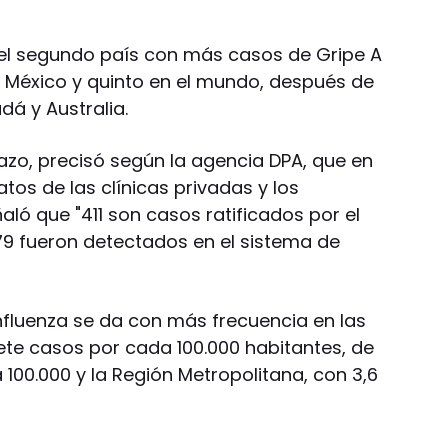
 el segundo país con más casos de Gripe A
 México y quinto en el mundo, después de
dá y Australia.
Erazo, precisó según la agencia DPA, que en
atos de las clínicas privadas y los
aló que "411 son casos ratificados por el
479 fueron detectados en el sistema de
 influenza se da con más frecuencia en las
ete casos por cada 100.000 habitantes, de
 100.000 y la Región Metropolitana, con 3,6