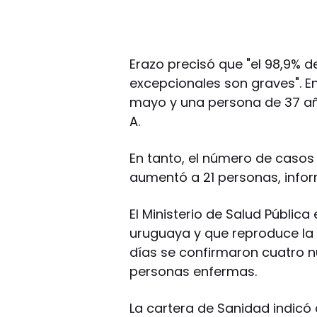
Erazo precisó que "el 98,9% de
excepcionales son graves". En
mayo y una persona de 37 añ
A.
En tanto, el número de caso
aumentó a 21 personas, infor
El Ministerio de Salud Públic
uruguaya y que reproduce la 
días se confirmaron cuatro nu
personas enfermas.
La cartera de Sanidad indicó