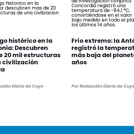
go histórico en la
Frío extremo: la Ant
nia: Descubren
registró la tempera
 20 mil estructuras
más baja del planet
 civilización
años
da
ción Diario de Cuyo
Por
Redacción Diario de Cuy