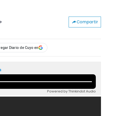
Compartir
o
egar Diario de Cuyo en
a
Powered by Thinkindot Audio