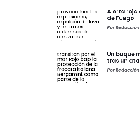
Alerta roja
de Fuego
Por
Redacción 
Un buque m
tras un at
Por
Redacción 