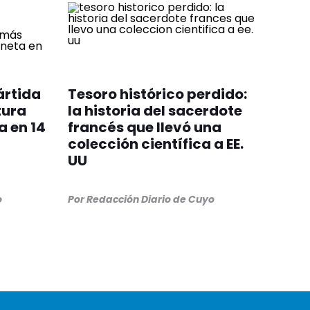
ártida
Tesoro histórico perdido:
tura
la historia del sacerdote
a en 14
francés que llevó una
colección científica a EE.
UU
o
Por
Redacción Diario de Cuyo