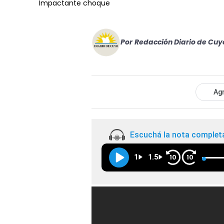
Impactante choque
Por
Redacción Diario de Cuy
Agr
Escuchá la nota complet
1
1.5
10
10