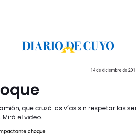
14 de diciembre de 2015
hoque
amión, que cruzó las vías sin respetar las s
Mirá el video.