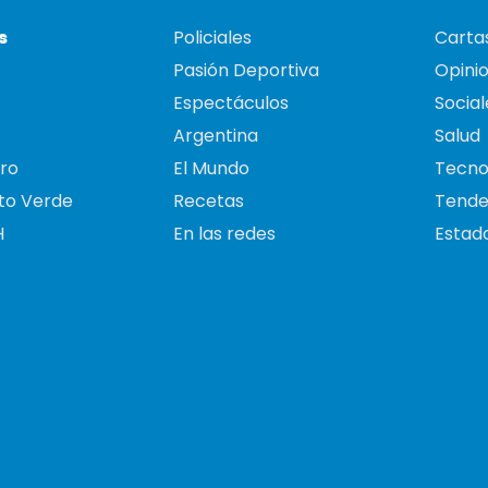
s
Policiales
Cartas
Pasión Deportiva
Opini
Espectáculos
Social
Argentina
Salud
ro
El Mundo
Tecno
to Verde
Recetas
Tende
H
En las redes
Estado