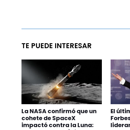
TE PUEDE INTERESAR
La NASA confirmó que un
El últ
cohete de SpaceX
Forbes
impactó contra la Luna:
lideran