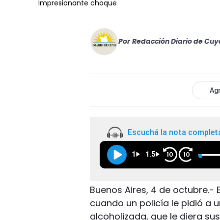
Impresionante choque
Por
Redacción Diario de Cuy
Agr
Escuchá la nota complet
1
1.5
10
10
Buenos Aires, 4 de octubre.- 
cuando un policía le pidió a
alcoholizada, que le diera su