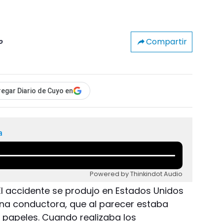
Compartir
o
egar Diario de Cuyo en
a
Powered by Thinkindot Audio
El accidente se produjo en Estados Unidos
 una conductora, que al parecer estaba
s papeles. Cuando realizaba los