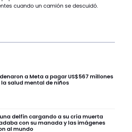
ntes cuando un camión se descuidó.
ondenaron a Meta a pagar US$567 millones
 la salud mental de niños
 una delfín cargando a su cría muerta
nadaba con su manada y las imágenes
on al mundo