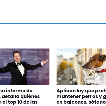
imo informe de
Aplican ley que pro
 detalla quiénes
mantener perros y 
 el top 10 de las
en balcones, sótano