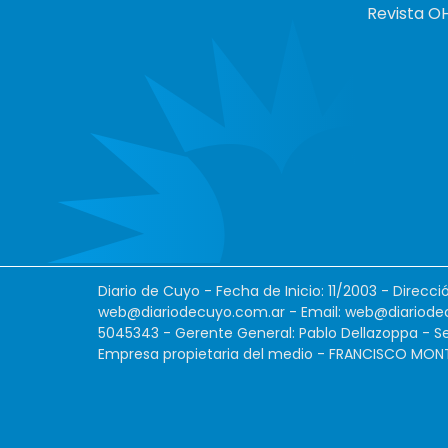
Revista O
Diario de Cuyo - Fecha de Inicio: 11/2003 - Direcc
web@diariodecuyo.com.ar
- Email:
web@diariode
5045343 - Gerente General: Pablo Dellazoppa - Se
Empresa propietaria del medio - FRANCISCO MONTES