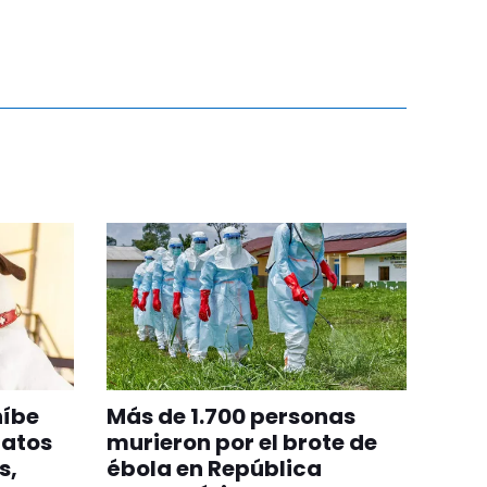
híbe
Más de 1.700 personas
gatos
murieron por el brote de
s,
ébola en República