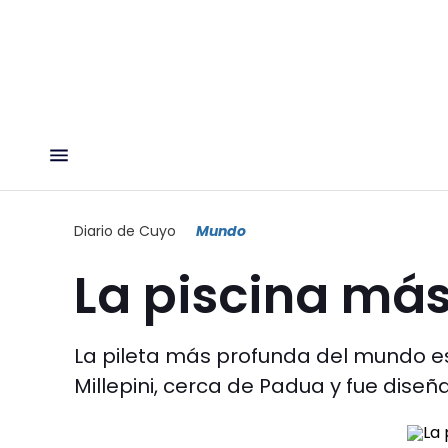
Diario de Cuyo
Mundo
La piscina má
La pileta más profunda del mundo es
Millepini, cerca de Padua y fue dise