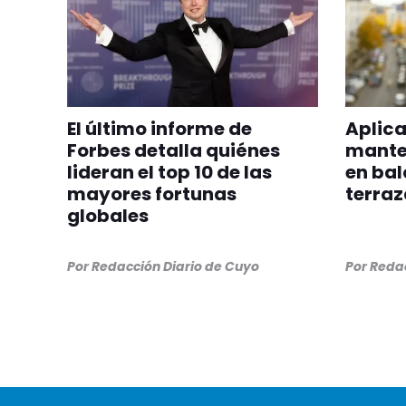
El último informe de
Aplica
Forbes detalla quiénes
manten
lideran el top 10 de las
en bal
mayores fortunas
terraz
globales
Por
Redacción Diario de Cuyo
Por
Redac