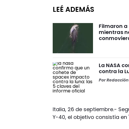
LEÉ ADEMÁS
Filmaron a
mientras 
conmovier
La NASA co
contra la L
Por
Redacción 
Italia, 26 de septiembre.- Se
Y-40, el objetivo consistía en