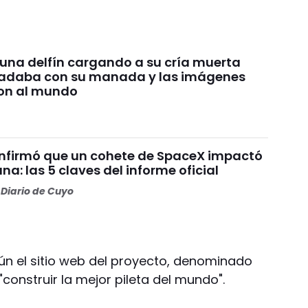
 una delfín cargando a su cría muerta
nadaba con su manada y las imágenes
on al mundo
nfirmó que un cohete de SpaceX impactó
una: las 5 claves del informe oficial
Diario de Cuyo
gún el sitio web del proyecto, denominado
 "construir la mejor pileta del mundo".