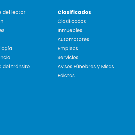
 del lector
Clasificados
on
Clasificados
es
Inmuebles
Automotores
logía
Empleos
ncia
Servicios
 del tránsito
Avisos Fúnebres y Misas
Edictos