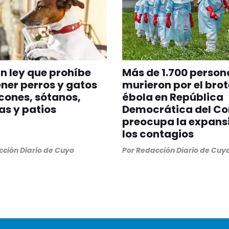
n ley que prohíbe
Más de 1.700 person
er perros y gatos
murieron por el brot
cones, sótanos,
ébola en República
as y patios
Democrática del Co
preocupa la expans
los contagios
ción Diario de Cuyo
Por
Redacción Diario de Cuy