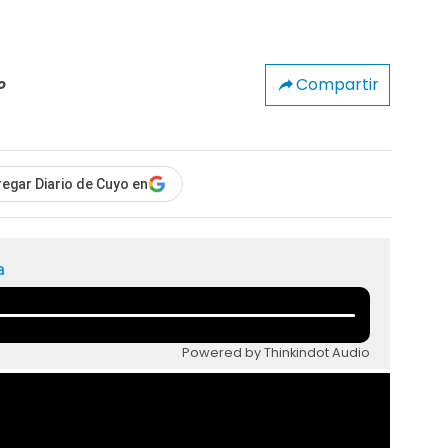
Compartir
o
egar Diario de Cuyo en
a
Powered by Thinkindot Audio