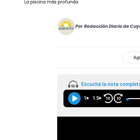
La piscina más profunda
Por
Redacción Diario de Cuy
Agr
Escuchá la nota complet
1
1.5
10
10