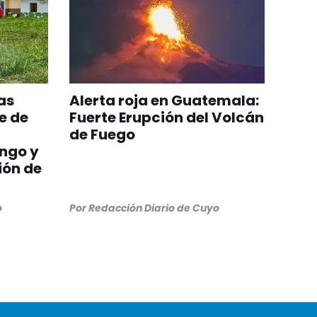
as
Alerta roja en Guatemala:
e de
Fuerte Erupción del Volcán
de Fuego
ngo y
ión de
o
Por
Redacción Diario de Cuyo