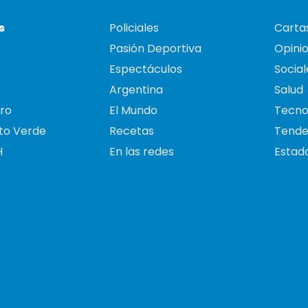
s
Policiales
Cartas
Pasión Deportiva
Opini
Espectáculos
Social
Argentina
Salud
ro
El Mundo
Tecno
to Verde
Recetas
Tende
H
En las redes
Estado