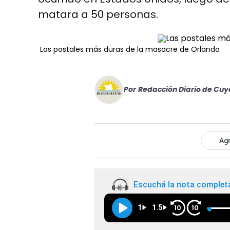
matara a 50 personas.
Las postales más duras de la masacre de Orlando
Por
Redacción Diario de Cuy
Agr
Escuchá la nota complet
1
1.5
10
10