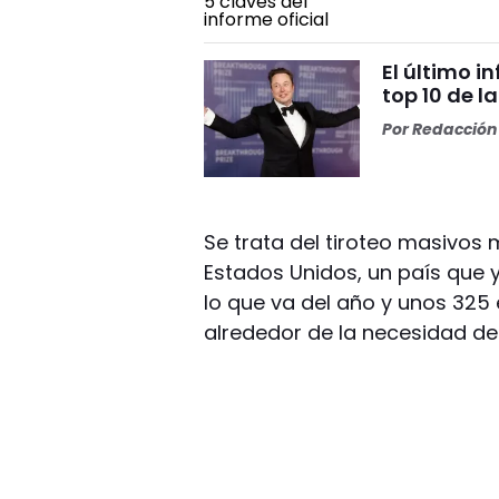
El último i
top 10 de l
Por
Redacción 
Se trata del tiroteo masivos 
Estados Unidos, un país que 
lo que va del año y unos 325
alrededor de la necesidad de