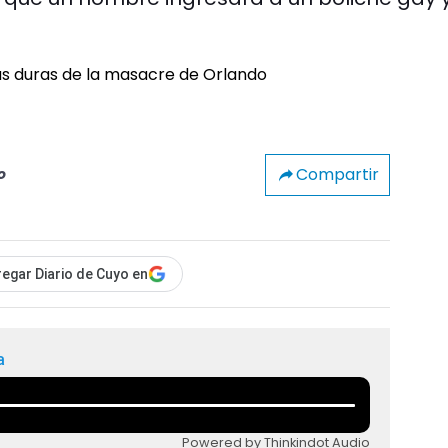
Compartir
o
egar Diario de Cuyo en
a
Powered by Thinkindot Audio