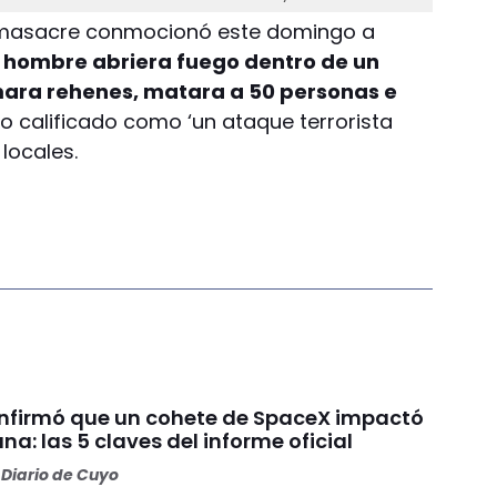
 masacre conmocionó este domingo a
 hombre abriera fuego dentro de un
mara rehenes, matara a 50 personas e
ho calificado como ‘un ataque terrorista
locales.
nfirmó que un cohete de SpaceX impactó
una: las 5 claves del informe oficial
Diario de Cuyo