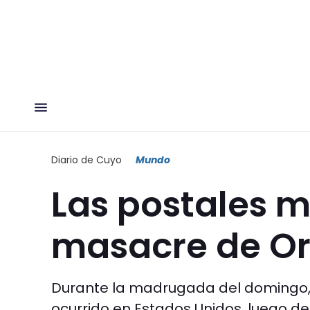
Diario de Cuyo
Mundo
Las postales m
masacre de O
Durante la madrugada del domingo, 
ocurrido en Estados Unidos, luego d