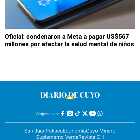
Oficial: condenaron a Meta a pagar US$567
millones por afectar la salud mental de niños
Seguinos en:
San Juan
Política
Economía
Cuyo Minero
Suplemento Verde
Revista OH