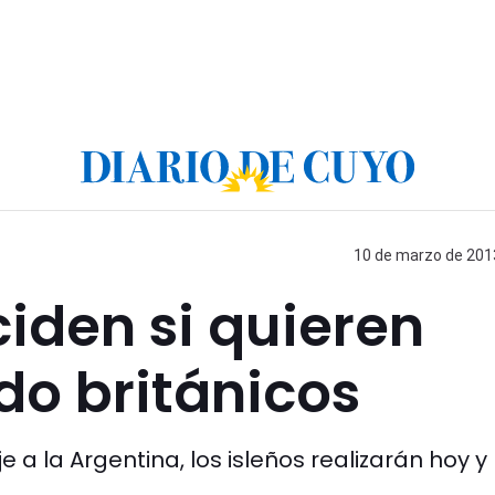
10 de marzo de 2013
ciden si quieren
do británicos
 a la Argentina, los isleños realizarán hoy y