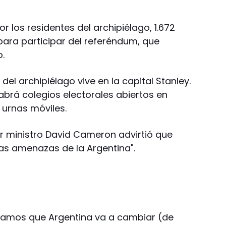
r los residentes del archipiélago, 1.672
ara participar del referéndum, que
o.
 del archipiélago vive en la capital Stanley.
abrá colegios electorales abiertos en
urnas móviles.
er ministro David Cameron advirtió que
"las amenazas de la Argentina".
ramos que Argentina va a cambiar (de