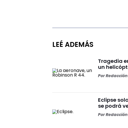
LEÉ ADEMÁS
Tragedia en
un helicópt
Por
Redacción 
Eclipse sol
se podrá ve
Por
Redacción 