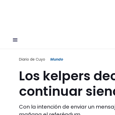
Diario de Cuyo
Mundo
Los kelpers de
continuar sien
Con la intención de enviar un mensaje
mañana el referéndum.