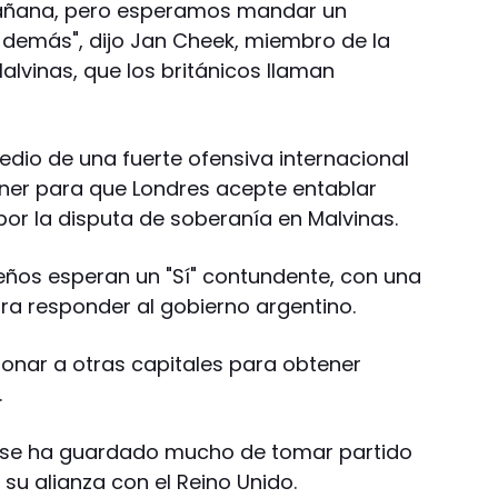
mañana, pero esperamos mandar un
s demás", dijo Jan Cheek, miembro de la
alvinas, que los británicos llaman
edio de una fuerte ofensiva internacional
chner para que Londres acepte entablar
or la disputa de soberanía en Malvinas.
sleños esperan un "Sí" contundente, con una
ara responder al gobierno argentino.
onar a otras capitales para obtener
.
, se ha guardado mucho de tomar partido
 su alianza con el Reino Unido.