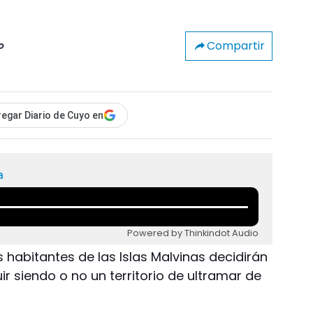
Compartir
o
egar Diario de Cuyo en
a
Powered by Thinkindot Audio
s habitantes de las Islas Malvinas decidirán
r siendo o no un territorio de ultramar de