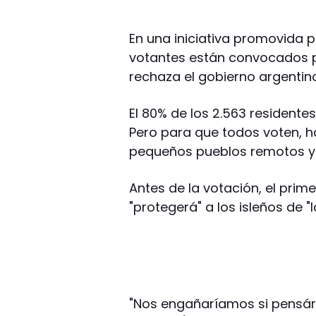
En una iniciativa promovida po
votantes están convocados p
rechaza el gobierno argentin
El 80% de los 2.563 residentes
Pero para que todos voten, h
pequeños pueblos remotos y 
Antes de la votación, el prim
"protegerá" a los isleños de 
"Nos engañaríamos si pensá