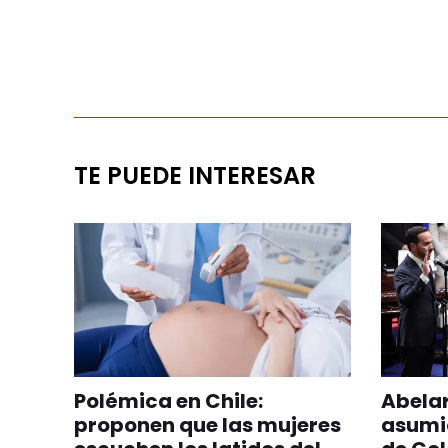
TE PUEDE INTERESAR
Polémica en Chile:
Abelar
proponen que las mujeres
asumi