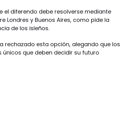
e el diferendo debe resolverse mediante
re Londres y Buenos Aires, como pide la
cia de los isleños.
ha rechazado esta opción, alegando que los
os únicos que deben decidir su futuro