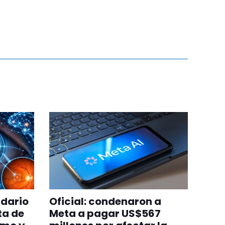
ndario
Oficial: condenaron a
ta de
Meta a pagar US$567