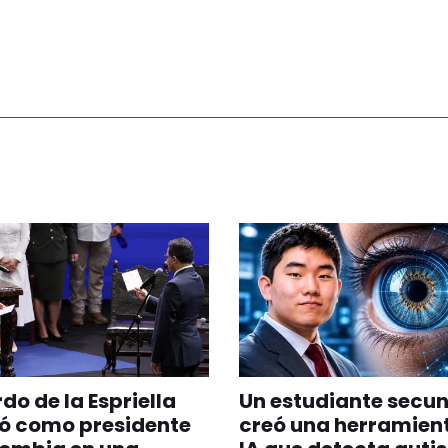
do de la Espriella
Un estudiante secu
ó como presidente
creó una herramien