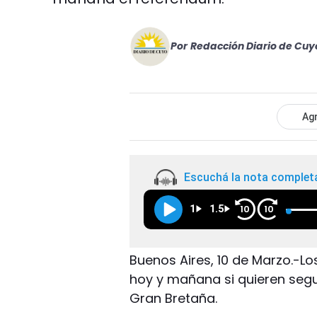
Por
Redacción Diario de Cuy
Agr
Escuchá la nota complet
1
1.5
10
10
Buenos Aires, 10 de Marzo.-Lo
hoy y mañana si quieren segui
Gran Bretaña.