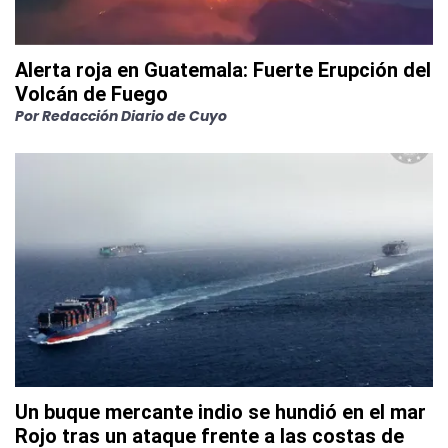
Alerta roja en Guatemala: Fuerte Erupción del
Volcán de Fuego
Por
Redacción Diario de Cuyo
Un buque mercante indio se hundió en el mar
Rojo tras un ataque frente a las costas de