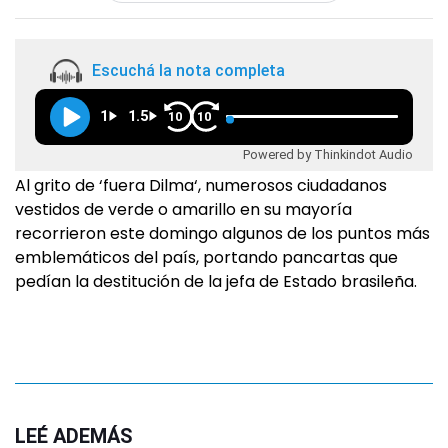
Escuchá la nota completa
1
1.5
10
10
Powered by Thinkindot Audio
Al grito de ‘fuera Dilma‘, numerosos ciudadanos
vestidos de verde o amarillo en su mayoría
recorrieron este domingo algunos de los puntos más
emblemáticos del país, portando pancartas que
pedían la destitución de la jefa de Estado brasileña.
LEÉ ADEMÁS