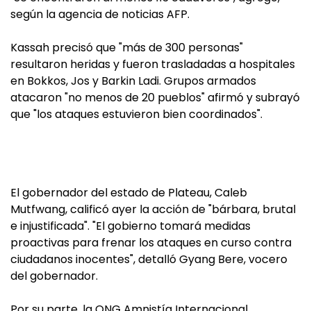
según la agencia de noticias AFP.
Kassah precisó que "más de 300 personas"
resultaron heridas y fueron trasladadas a hospitales
en Bokkos, Jos y Barkin Ladi. Grupos armados
atacaron "no menos de 20 pueblos" afirmó y subrayó
que "los ataques estuvieron bien coordinados".
El gobernador del estado de Plateau, Caleb
Mutfwang, calificó ayer la acción de "bárbara, brutal
e injustificada". "El gobierno tomará medidas
proactivas para frenar los ataques en curso contra
ciudadanos inocentes", detalló Gyang Bere, vocero
del gobernador.
Por su parte, la ONG Amnistía Internacional