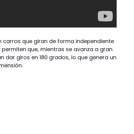
n carros que giran de forma independiente
s y permiten que, mientras se avanza a gran
n dar giros en 180 grados, lo que genera un
imensión.