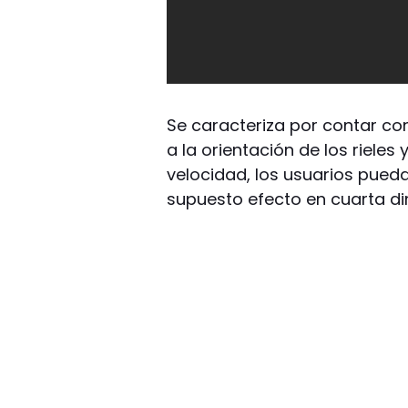
Se caracteriza por contar co
a la orientación de los riele
velocidad, los usuarios pueda
supuesto efecto en cuarta d