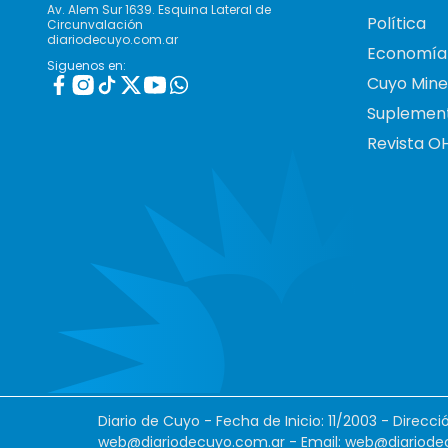
Av. Alem Sur 1639. Esquina Lateral de
Política
Circunvalación
diariodecuyo.com.ar
Economía
Siguenos en:
Cuyo Mine
Suplemen
Revista O
Diario de Cuyo - Fecha de Inicio: 11/2003 - Direcc
web@diariodecuyo.com.ar
- Email:
web@diariode