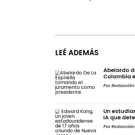
LEÉ ADEMÁS
Abelardo d
Colombia e
Por
Redacción 
Un estudia
IA que dete
Por
Redacción 