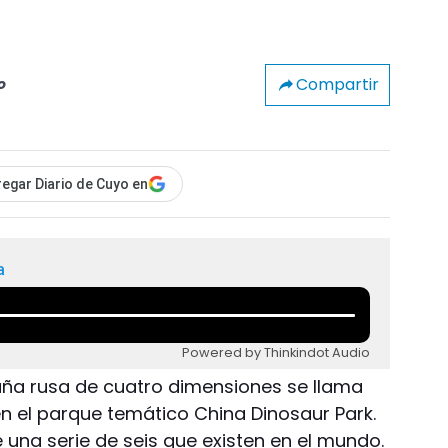
Compartir
o
egar Diario de Cuyo en
a
Powered by Thinkindot Audio
taña rusa de cuatro dimensiones se llama
n el parque temático China Dinosaur Park.
e una serie de seis que existen en el mundo.