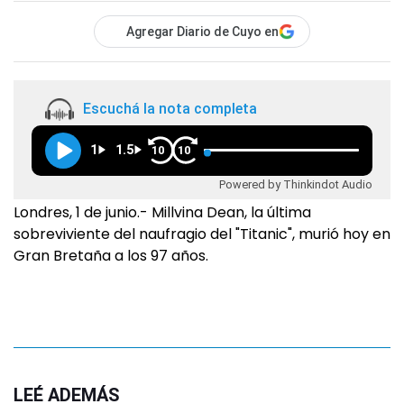
Agregar Diario de Cuyo en
Escuchá la nota completa
1
1.5
10
10
Powered by Thinkindot Audio
Londres, 1 de junio.- Millvina Dean, la última
sobreviviente del naufragio del "Titanic", murió hoy en
Gran Bretaña a los 97 años.
LEÉ ADEMÁS