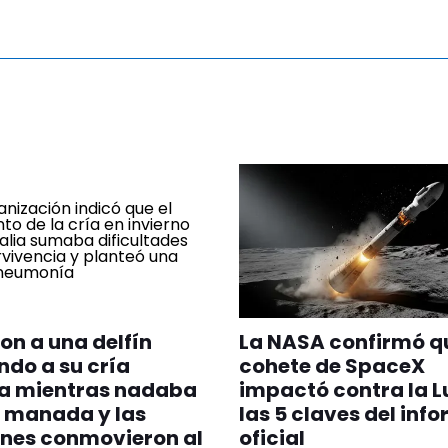
on a una delfín
La NASA confirmó q
do a su cría
cohete de SpaceX
a mientras nadaba
impactó contra la L
 manada y las
las 5 claves del inf
nes conmovieron al
oficial