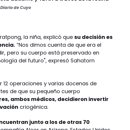
Diario de Cuyo
atpong, la niña, explicó que
su decisión es
encia.
“Nos dimos cuenta de que era el
dir, pero su cuerpo está preservado en
nología del futuro", expresó Sahatorn
 12 operaciones y varias docenas de
ntes de que su pequeño cuerpo
res, ambos médicos, decidieron invertir
rvación
criogénica.
ncuentran junto a los de otras 70
compañía Alcor en Arizona, Estados Unidos,