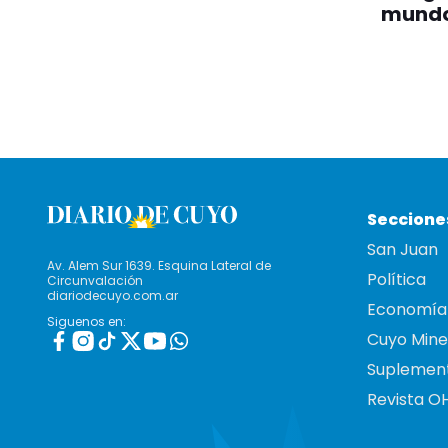
mund
Seccione
San Juan
Av. Alem Sur 1639. Esquina Lateral de
Política
Circunvalación
diariodecuyo.com.ar
Economía
Siguenos en:
Cuyo Mine
Suplemen
Revista O