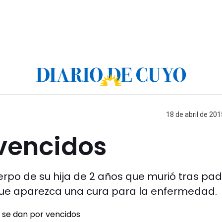
18 de abril de 201
 vencidos
erpo de su hija de 2 años que murió tras pa
ue aparezca una cura para la enfermedad.