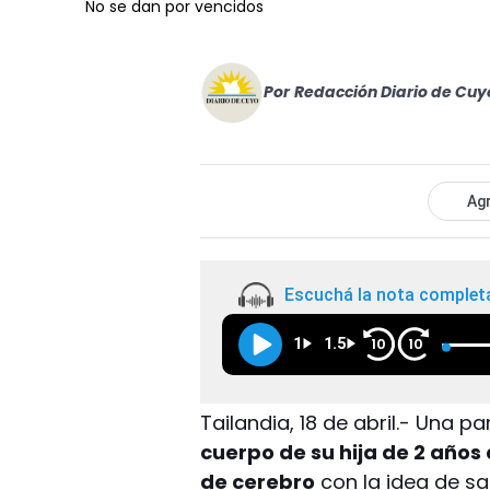
No se dan por vencidos
Por
Redacción Diario de Cuy
Agr
Escuchá la nota complet
1
1.5
10
10
Tailandia, 18 de abril.- Una p
cuerpo de su hija de 2 año
de cerebro
con la idea de sa