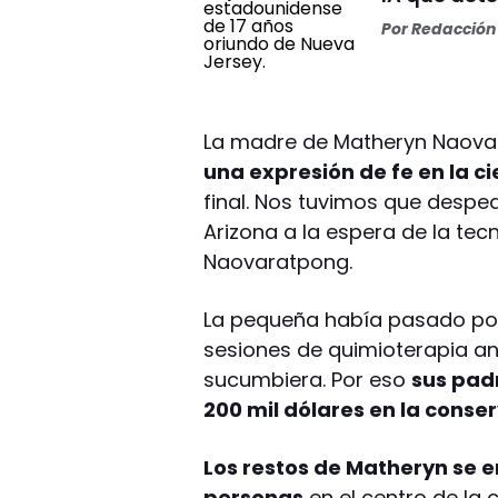
Por
Redacción 
La madre de Matheryn Naovar
una expresión de fe en la ci
final. Nos tuvimos que despe
Arizona a la espera de la tec
Naovaratpong.
La pequeña había pasado por
sesiones de quimioterapia a
sucumbiera. Por eso
sus pad
200 mil dólares en la conse
Los restos de Matheryn se e
personas
en el centro de la 