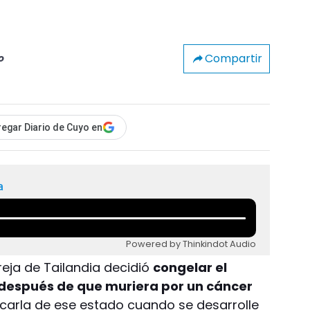
Compartir
o
egar Diario de Cuyo en
a
Powered by Thinkindot Audio
areja de Tailandia decidió
congelar el
s después de que muriera por un cáncer
carla de ese estado cuando se desarrolle