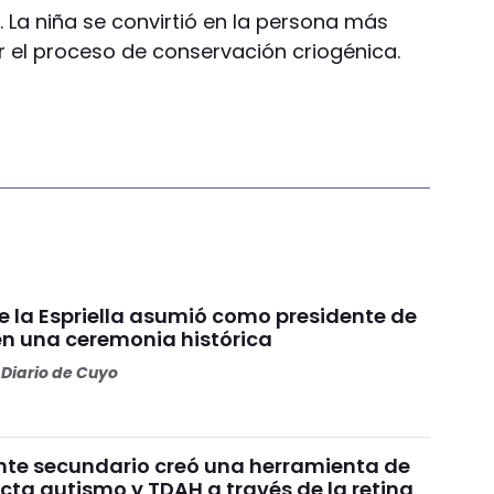
 La niña se convirtió en la persona más
 el proceso de conservación criogénica.
e la Espriella asumió como presidente de
n una ceremonia histórica
Diario de Cuyo
nte secundario creó una herramienta de
cta autismo y TDAH a través de la retina