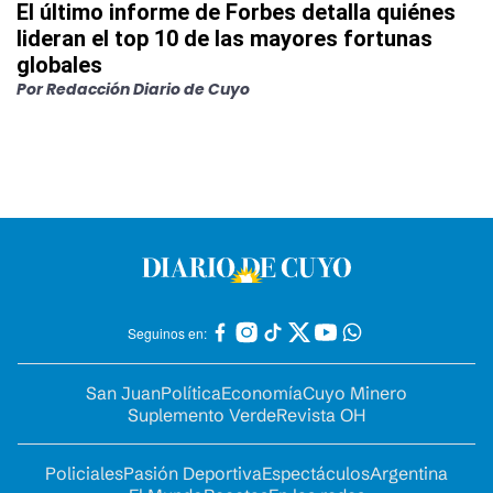
El último informe de Forbes detalla quiénes
lideran el top 10 de las mayores fortunas
globales
Por
Redacción Diario de Cuyo
Seguinos en:
San Juan
Política
Economía
Cuyo Minero
Suplemento Verde
Revista OH
Policiales
Pasión Deportiva
Espectáculos
Argentina