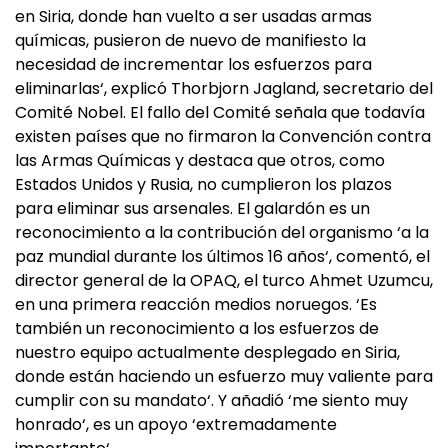
en Siria, donde han vuelto a ser usadas armas
químicas, pusieron de nuevo de manifiesto la
necesidad de incrementar los esfuerzos para
eliminarlas‘, explicó Thorbjorn Jagland, secretario del
Comité Nobel. El fallo del Comité señala que todavía
existen países que no firmaron la Convención contra
las Armas Químicas y destaca que otros, como
Estados Unidos y Rusia, no cumplieron los plazos
para eliminar sus arsenales. El galardón es un
reconocimiento a la contribución del organismo ‘a la
paz mundial durante los últimos 16 años‘, comentó, el
director general de la OPAQ, el turco Ahmet Uzumcu,
en una primera reacción medios noruegos. ‘Es
también un reconocimiento a los esfuerzos de
nuestro equipo actualmente desplegado en Siria,
donde están haciendo un esfuerzo muy valiente para
cumplir con su mandato‘. Y añadió ‘me siento muy
honrado‘, es un apoyo ‘extremadamente