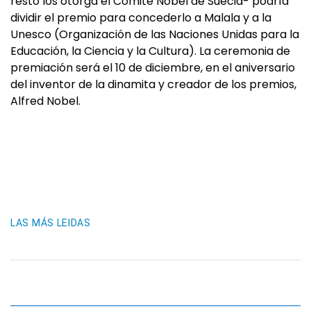
resto los otorga el Comité Nobel de Suecia- podría
dividir el premio para concederlo a Malala y a la
Unesco (Organización de las Naciones Unidas para la
Educación, la Ciencia y la Cultura). La ceremonia de
premiación será el 10 de diciembre, en el aniversario
del inventor de la dinamita y creador de los premios,
Alfred Nobel.
LAS MÁS LEIDAS