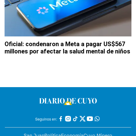
Oficial: condenaron a Meta a pagar US$567
millones por afectar la salud mental de niños
Seguinos en:
San Juan
Política
Economía
Cuyo Minero