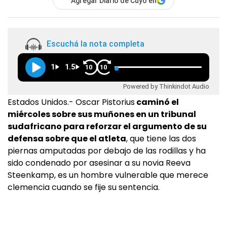
Agregar Diario de Cuyo en
Escuchá la nota completa
1
1.5
10
10
Powered by Thinkindot Audio
Estados Unidos.- Oscar Pistorius
caminó el
miércoles sobre sus muñones en un tribunal
sudafricano para reforzar el argumento de su
defensa sobre que el atleta
, que tiene las dos
piernas amputadas por debajo de las rodillas y ha
sido condenado por asesinar a su novia Reeva
Steenkamp, es un hombre vulnerable que merece
clemencia cuando se fije su sentencia.