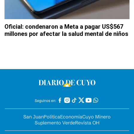
Oficial: condenaron a Meta a pagar US$567
millones por afectar la salud mental de niños
Seguinos en:
San Juan
Política
Economía
Cuyo Minero
Suplemento Verde
Revista OH