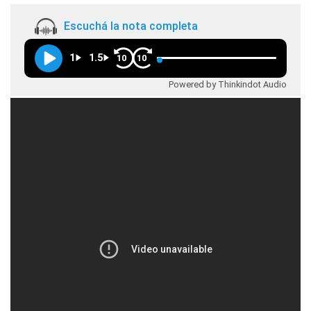
Escuchá la nota completa
1
1.5
10
10
Powered by Thinkindot Audio