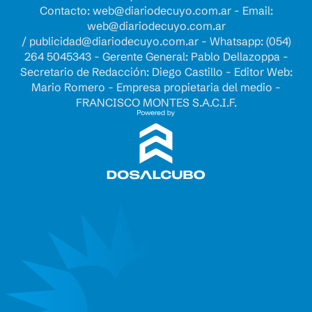
Contacto:
web@diariodecuyo.com.ar
- Email:
web@diariodecuyo.com.ar
/
publicidad@diariodecuyo.com.ar
-
Whatsapp: (054)
264 5045343 - Gerente General: Pablo Dellazoppa -
Secretario de Redacción: Diego Castillo - Editor Web:
Mario Romero - Empresa propietaria del medio -
FRANCISCO MONTES S.A.C.I.F.