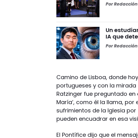
Por
Redacción 
Un estudia
IA que dete
Por
Redacción 
Camino de Lisboa, donde hoy
portugueses y con la mirada 
Ratzinger fue preguntado en e
María‘, como él la llama, por 
sufrimientos de la Iglesia po
pueden encuadrar en esa visi
El Pontífice dijo que el mensa