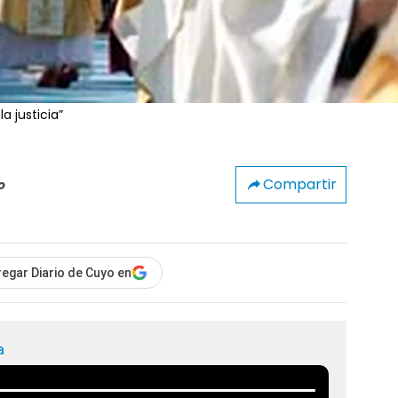
a justicia”
Compartir
o
egar Diario de Cuyo en
a