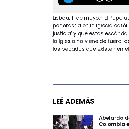
Lisboa, 11 de mayo.- El Papa 
pederastia en la Iglesia católi
justicia‘ y que estos escánd
la Iglesia no viene de fuera, 
los pecados que existen en ell
LEÉ ADEMÁS
Abelardo d
Colombia e