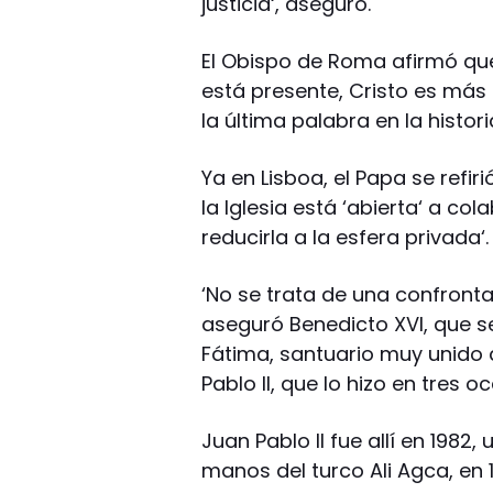
justicia‘, aseguró.
El Obispo de Roma afirmó que,
está presente, Cristo es más 
la última palabra en la historia
Ya en Lisboa, el Papa se refir
la Iglesia está ‘abierta‘ a co
reducirla a la esfera privada‘.
‘No se trata de una confrontac
aseguró Benedicto XVI, que s
Fátima, santuario muy unido a 
Pablo II, que lo hizo en tres o
Juan Pablo II fue allí en 1982
manos del turco Ali Agca, en 1