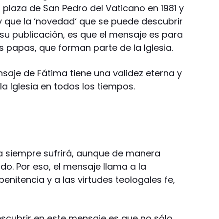
a plaza de San Pedro del Vaticano en 1981 y
a y que la ‘novedad‘ que se puede descubrir
su publicación, es que el mensaje es para
 papas, que forman parte de la Iglesia.
saje de Fátima tiene una validez eterna y
 la Iglesia en todos los tiempos.
esia siempre sufrirá, aunque de manera
ndo. Por eso, el mensaje llama a la
enitencia y a las virtudes teologales fe,
cubrir en este mensaje es que no sólo