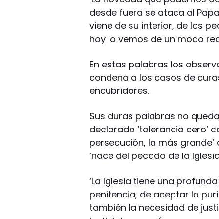
desde fuera se ataca al Papa y 
viene de su interior, de los p
hoy lo vemos de un modo realme
En estas palabras los obser
condena a los casos de curas
encubridores.
Sus duras palabras no quedar
declarado ‘tolerancia cero‘ c
persecución, la más grande‘ d
‘nace del pecado de la Iglesia
‘La Iglesia tiene una profund
penitencia, de aceptar la pur
también la necesidad de justi