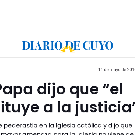
11 de mayo de 2010
Papa dijo que “el
tuye a la justicia
e pederastia en la Iglesia católica y dijo que
"mayor amenaza para la Iglesia no viene de