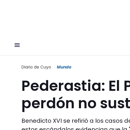
Diario de Cuyo
Mundo
Pederastia: El 
perdón no susti
Benedicto XVI se refirió a los casos d
estos escándalos evidencian que la 