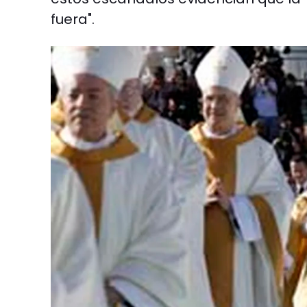
fuera".