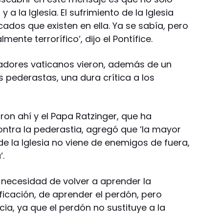
a la Iglesia. El sufrimiento de la Iglesia
ecados que existen en ella. Ya se sabía, pero
nte terrorífico‘, dijo el Pontífice.
vadores vaticanos vieron, además de un
 pederastas, una dura crítica a los
on ahí y el Papa Ratzinger, que ha
ontra la pederastia, agregó que ‘la mayor
e la Iglesia no viene de enemigos de fuera,
‘.
a necesidad de volver a aprender la
ificación, de aprender el perdón, pero
cia, ya que el perdón no sustituye a la