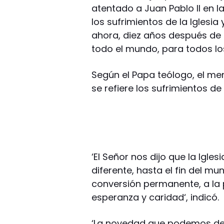
atentado a Juan Pablo II en l
los sufrimientos de la Iglesi
ahora, diez años después de 
todo el mundo, para todos los
Según el Papa teólogo, el men
se refiere los sufrimientos de
‘El Señor nos dijo que la Igl
diferente, hasta el fin del mu
conversión permanente, a la p
esperanza y caridad‘, indicó.
‘La novedad que podemos des