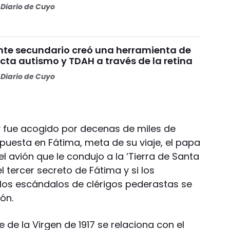
Diario de Cuyo
nte secundario creó una herramienta de
cta autismo y TDAH a través de la retina
Diario de Cuyo
 fue acogido por decenas de miles de
puesta en Fátima, meta de su viaje, el papa
l avión que le condujo a la ‘Tierra de Santa
el tercer secreto de Fátima y si los
r los escándalos de clérigos pederastas se
ón.
je de la Virgen de 1917 se relaciona con el