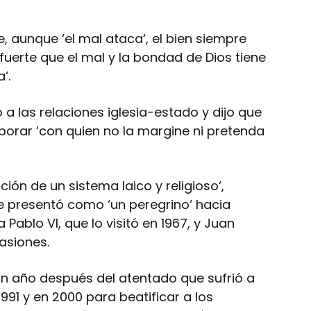
 aunque ‘el mal ataca‘, el bien siempre
fuerte que el mal y la bondad de Dios tiene
‘.
ió a las relaciones iglesia-estado y dijo que
laborar ‘con quien no la margine ni pretenda
ión de un sistema laico y religioso‘,
e presentó como ‘un peregrino‘ hacia
Pablo VI, que lo visitó en 1967, y Juan
casiones.
, un año después del atentado que sufrió a
991 y en 2000 para beatificar a los