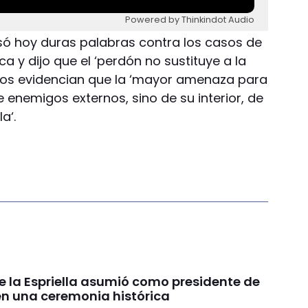
Powered by Thinkindot Audio
usó hoy duras palabras contra los casos de
ca y dijo que el ‘perdón no sustituye a la
alos evidencian que la ‘mayor amenaza para
de enemigos externos, sino de su interior, de
a‘.
e la Espriella asumió como presidente de
n una ceremonia histórica