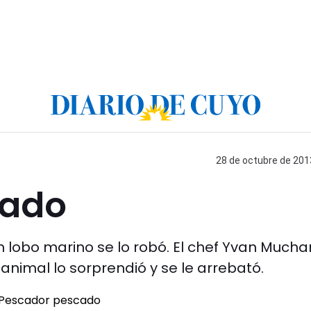
28 de octubre de 2013
cado
 lobo marino se lo robó. El chef Yvan Mucha
animal lo sorprendió y se le arrebató.