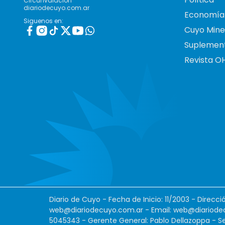
Circunvalación
diariodecuyo.com.ar
Economía
Siguenos en:
Cuyo Mine
Suplemen
Revista O
Diario de Cuyo - Fecha de Inicio: 11/2003 - Direcc
web@diariodecuyo.com.ar
- Email:
web@diariode
5045343 - Gerente General: Pablo Dellazoppa - Se