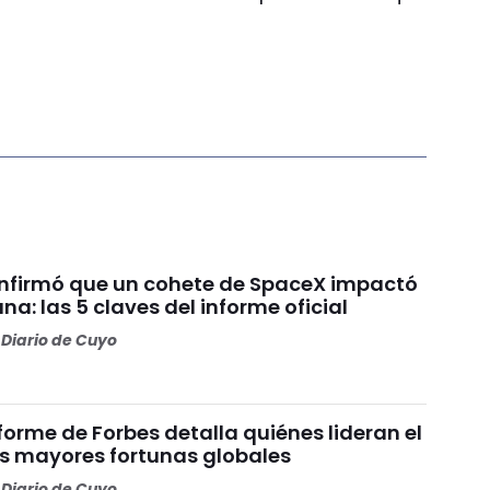
nfirmó que un cohete de SpaceX impactó
una: las 5 claves del informe oficial
Diario de Cuyo
nforme de Forbes detalla quiénes lideran el
as mayores fortunas globales
Diario de Cuyo