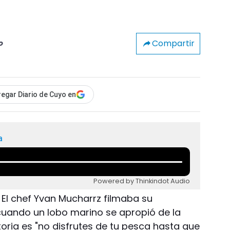
Compartir
o
egar Diario de Cuyo en
a
Powered by Thinkindot Audio
 El chef Yvan Mucharrz filmaba su
cuando un lobo marino se apropió de la
toria es "no disfrutes de tu pesca hasta que