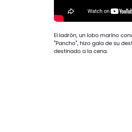
El ladrón, un lobo marino co
"Pancho", hizo gala de su de
destinado a la cena.