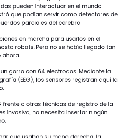
adas pueden interactuar en el mundo
stró que podían servir como detectores de
cuerdos parciales del cerebro.
ciones en marcha para usarlos en el
 hasta robots. Pero no se había llegado tan
o ahora.
 un gorro con 64 electrodos. Mediante la
grafía (EEG), los sensores registran aquí la
o.
 frente a otras técnicas de registro de la
es invasiva, no necesita insertar ningún
eo.
inar que usaban su mano derecha, la