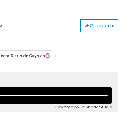
Compartir
o
egar Diario de Cuyo en
a
Powered by Thinkindot Audio