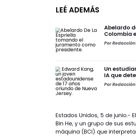
LEÉ ADEMÁS
Abelardo d
Colombia e
Por
Redacción 
Un estudia
IA que dete
Por
Redacción 
Estados Unidos, 5 de junio.- 
Bin He, y un grupo de sus es
máquina (BCI) que interpreta 