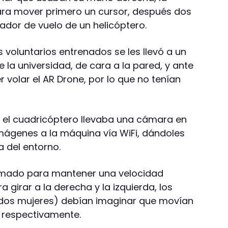
ara mover primero un cursor, después dos
lador de vuelo de un helicóptero.
s voluntarios entrenados se les llevó a un
e la universidad, de cara a la pared, y ante
 volar el AR Drone, por lo que no tenían
 el cuadricóptero llevaba una cámara en
ágenes a la máquina vía WiFi, dándoles
a del entorno.
amado para mantener una velocidad
 girar a la derecha y la izquierda, los
 dos mujeres) debían imaginar que movían
 respectivamente.