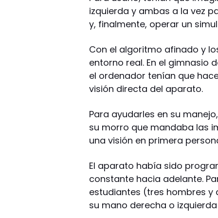
izquierda y ambas a la vez p
y, finalmente, operar un simu
Con el algoritmo afinado y lo
entorno real. En el gimnasio d
el ordenador tenían que hacer
visión directa del aparato.
Para ayudarles en su manejo,
su morro que mandaba las im
una visión en primera person
El aparato había sido progr
constante hacia adelante. Para
estudiantes (tres hombres y
su mano derecha o izquierda