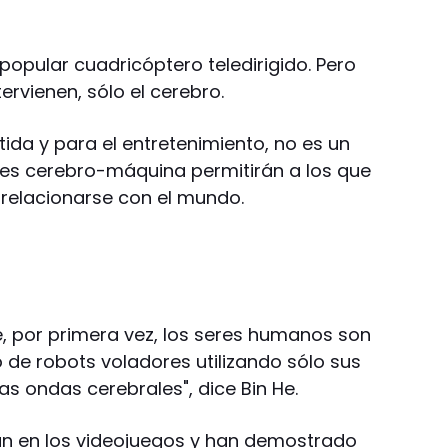
 popular cuadricóptero teledirigido. Pero
tervienen, sólo el cerebro.
rtida y para el entretenimiento, no es un
faces cerebro-máquina permitirán a los que
relacionarse con el mundo.
, por primera vez, los seres humanos son
 de robots voladores utilizando sólo sus
s ondas cerebrales", dice Bin He.
an en los videojuegos y han demostrado