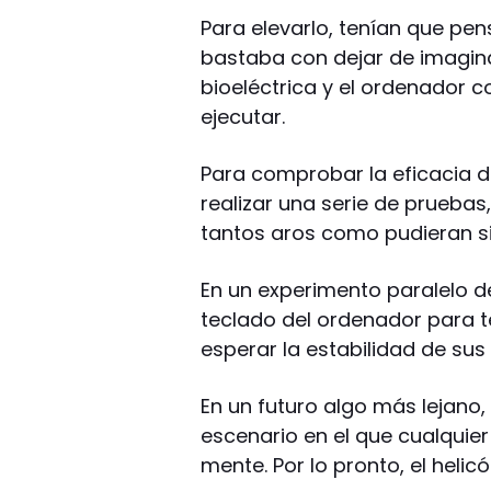
Para elevarlo, tenían que pe
bastaba con dejar de imaginar
bioeléctrica y el ordenador
ejecutar.
Para comprobar la eficacia de
realizar una serie de pruebas
tantos aros como pudieran si
En un experimento paralelo de
teclado del ordenador para te
esperar la estabilidad de su
En un futuro algo más lejano
escenario en el que cualqui
mente. Por lo pronto, el helic