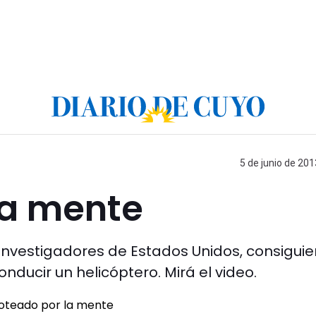
5 de junio de 201
la mente
nvestigadores de Estados Unidos, consiguie
ducir un helicóptero. Mirá el video.