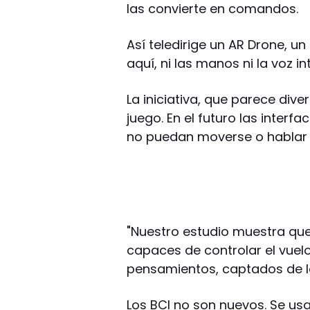
las convierte en comandos.
Así teledirige un AR Drone, un
aquí, ni las manos ni la voz in
La iniciativa, que parece dive
juego. En el futuro las inter
no puedan moverse o hablar 
"Nuestro estudio muestra que
capaces de controlar el vuelo
pensamientos, captados de la
Los BCI no son nuevos. Se us