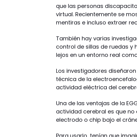
que las personas discapacit
virtual. Recientemente se mo
mentiras e incluso extraer re
También hay varias investiga
control de sillas de ruedas y
lejos en un entorno real com
Los investigadores diseñaron
técnica de la electroencefalo
actividad eléctrica del cerebr
Una de las ventajas de la EGG
actividad cerebral es que no 
electrodo o chip bajo el crán
Para usarlo, tenían que imag