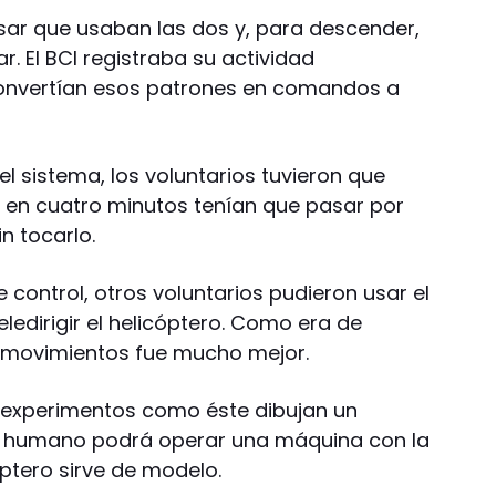
nsar que usaban las dos y, para descender,
. El BCI registraba su actividad
 convertían esos patrones en comandos a
l sistema, los voluntarios tuvieron que
, en cuatro minutos tenían que pasar por
n tocarlo.
 control, otros voluntarios pudieron usar el
ledirigir el helicóptero. Como era de
s movimientos fue mucho mejor.
, experimentos como éste dibujan un
er humano podrá operar una máquina con la
óptero sirve de modelo.