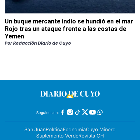
Un buque mercante indio se hundió en el mar
Rojo tras un ataque frente a las costas de
Yemen
Por
Redacción Diario de Cuyo
Seguinos en:
San Juan
Política
Economía
Cuyo Minero
Suplemento Verde
Revista OH