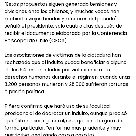
"Estas propuestas siguen generado tensiones y
divisiones ente los chilenos, y muchas veces han
reabierto viejas heridas y rencores del pasado",
señaló el presidente, sólo cuatro días después de
recibir el documento elaborado por la Conferencia
Episcopal de Chile (CECh).
Las asociaciones de víctimas de la dictadura han
rechazado que el indulto pueda beneficiar a alguno
de los 64 encarcelados por violaciones a los
derechos humanos durante el régimen, cuando unas
3.200 personas murieron y 28.000 sufrieron torturas
o prisión política.
Piñera confirmó que hará uso de su facultad
presidencial de decretar un indulto, aunque precisó
que éste no será general, sino que se otorgará de
forma particular, "en forma muy prudente y muy
restrictiva, analizando caso a caso las