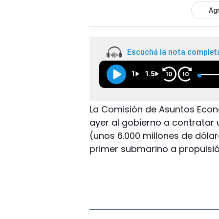
Agr
Escuchá la nota complet
1
1.5
10
10
La Comisión de Asuntos Econ
ayer al gobierno a contratar
(unos 6.000 millones de dóla
primer submarino a propulsión