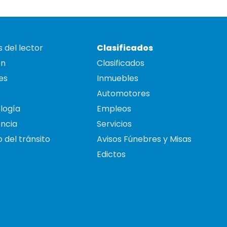
 del lector
Clasificados
on
Clasificados
es
Inmuebles
Automotores
logía
Empleos
ncia
Servicios
 del tránsito
Avisos Fúnebres y Misas
Edictos