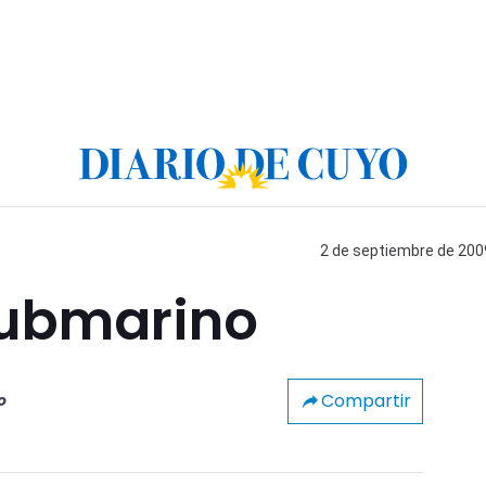
2 de septiembre de 2009
submarino
Compartir
o