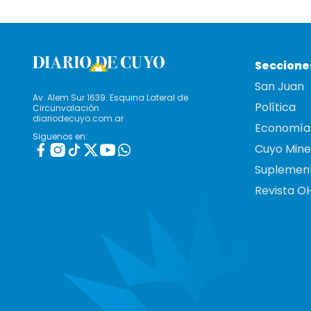
Seccione
San Juan
Av. Alem Sur 1639. Esquina Lateral de
Política
Circunvalación
diariodecuyo.com.ar
Economía
Siguenos en:
Cuyo Mine
Suplemen
Revista O