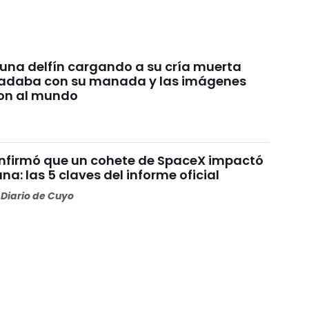
 una delfín cargando a su cría muerta
nadaba con su manada y las imágenes
on al mundo
nfirmó que un cohete de SpaceX impactó
una: las 5 claves del informe oficial
Diario de Cuyo