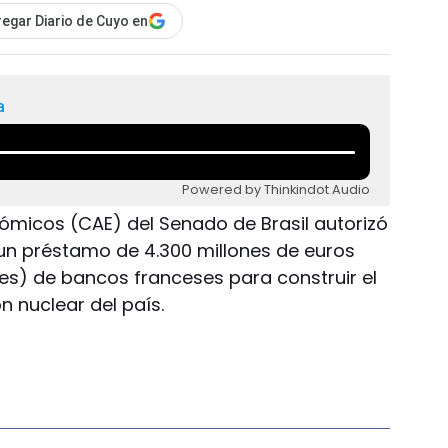
egar Diario de Cuyo en
a
Powered by Thinkindot Audio
ómicos (CAE) del Senado de Brasil autorizó
 un préstamo de 4.300 millones de euros
res) de bancos franceses para construir el
 nuclear del país.