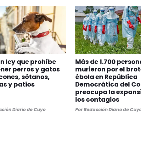
n ley que prohíbe
Más de 1.700 person
er perros y gatos
murieron por el brot
cones, sótanos,
ébola en República
as y patios
Democrática del Co
preocupa la expans
los contagios
ción Diario de Cuyo
Por
Redacción Diario de Cuy