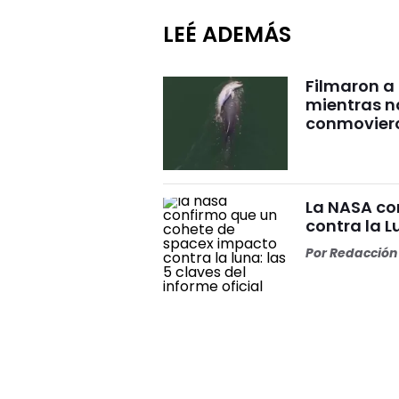
LEÉ ADEMÁS
Filmaron a
mientras 
conmovier
La NASA co
contra la L
Por
Redacción 