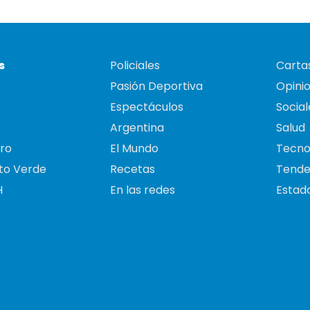
s
Policiales
Cartas
Pasión Deportiva
Opini
Espectáculos
Social
Argentina
Salud
ro
El Mundo
Tecno
to Verde
Recetas
Tende
H
En las redes
Estado