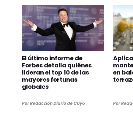
El último informe de
Aplica
Forbes detalla quiénes
manten
lideran el top 10 de las
en bal
mayores fortunas
terraz
globales
Por
Redacción Diario de Cuyo
Por
Redac