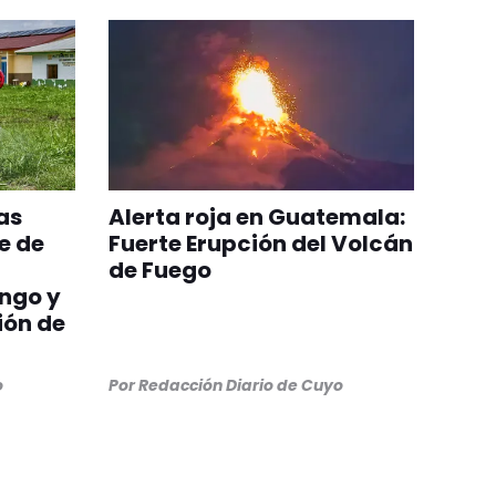
as
Alerta roja en Guatemala:
e de
Fuerte Erupción del Volcán
de Fuego
ngo y
ión de
o
Por
Redacción Diario de Cuyo