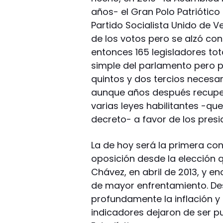
años- el Gran Polo Patriótico
Partido Socialista Unido de 
de los votos pero se alzó con
entonces 165 legisladores to
simple del parlamento pero pe
quintos y dos tercios necesa
aunque años después recuperó
varias leyes habilitantes -que 
decreto- a favor de los pres
La de hoy será la primera con
oposición desde la elección 
Chávez, en abril de 2013, y
de mayor enfrentamiento. De
profundamente la inflación y
indicadores dejaron de ser pu