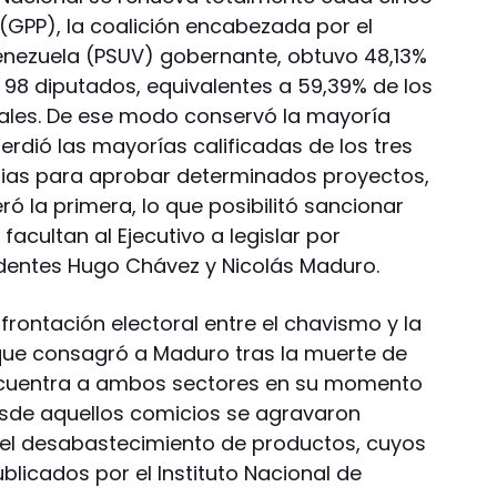
 (GPP), la coalición encabezada por el
Venezuela (PSUV) gobernante, obtuvo 48,13%
 98 diputados, equivalentes a 59,39% de los
tales. De ese modo conservó la mayoría
rdió las mayorías calificadas de los tres
rias para aprobar determinados proyectos,
 la primera, lo que posibilitó sancionar
facultan al Ejecutivo a legislar por
identes Hugo Chávez y Nicolás Maduro.
frontación electoral entre el chavismo y la
que consagró a Maduro tras la muerte de
 encuentra a ambos sectores en su momento
sde aquellos comicios se agravaron
 el desabastecimiento de productos, cuyos
blicados por el Instituto Nacional de