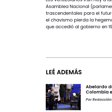
Asamblea Nacional (parlame
trascendentales para el futur
el chavismo pierda la hegem
que accedió al gobierno en 19
LEÉ ADEMÁS
Abelardo d
Colombia e
Por
Redacción 