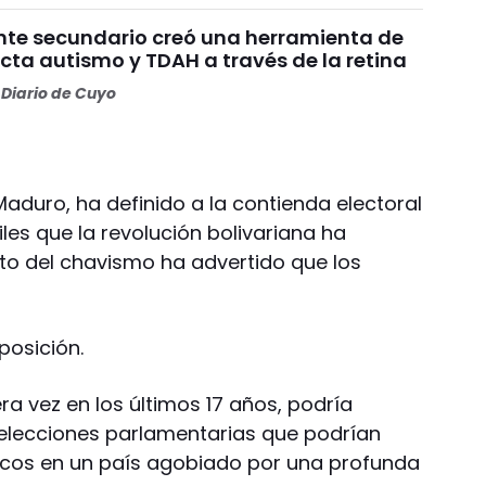
nte secundario creó una herramienta de
cta autismo y TDAH a través de la retina
Diario de Cuyo
 Maduro, ha definido a la contienda electoral
les que la revolución bolivariana ha
esto del chavismo ha advertido que los
oposición.
a vez en los últimos 17 años, podría
s elecciones parlamentarias que podrían
cos en un país agobiado por una profunda