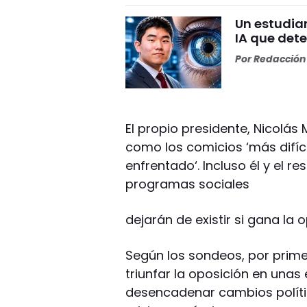
Un estudia
IA que dete
Por
Redacción 
El propio presidente, Nicolás
como los comicios ‘más difíci
enfrentado‘. Incluso él y el r
programas sociales
dejarán de existir si gana la 
Según los sondeos, por primer
triunfar la oposición en una
desencadenar cambios políti