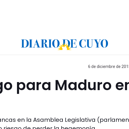
6 de diciembre de 2015
go para Maduro e
bancas en la Asamblea Legislativa (parlamen
io riesgo de perder la hegemonía.