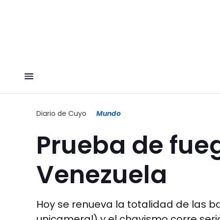
Diario de Cuyo
Mundo
Prueba de fue
Venezuela
Hoy se renueva la totalidad de las 
unicameral) y el chavismo corre ser