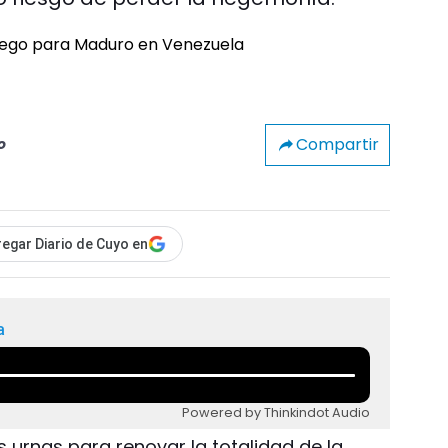
Compartir
o
egar Diario de Cuyo en
a
Powered by Thinkindot Audio
s urnas para renovar la totalidad de la