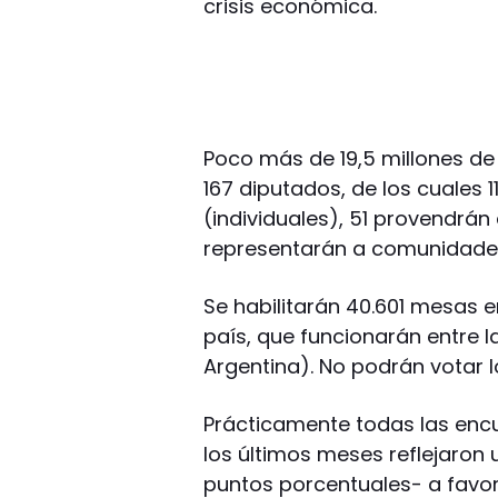
crisis económica.
Poco más de 19,5 millones de
167 diputados, de los cuales 
(individuales), 51 provendrán 
representarán a comunidades
Se habilitarán 40.601 mesas e
país, que funcionarán entre las
Argentina). No podrán votar lo
Prácticamente todas las encu
los últimos meses reflejaron 
puntos porcentuales- a favo