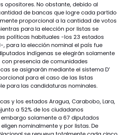
s opositores. No obstante, debido al
a cantidad de bancas que logre cada partido
amente proporcional a la cantidad de votos
ientras para la elección por listas se
es políticas habituales -los 23 estados
l-, para la elección nominal el país fue
s diputados indígenas se elegirán solamente
es con presencia de comunidades
ncas se asignarán mediante el sistema D’
rcional para el caso de las listas
le para las candidaturas nominales.
acas y los estados Aragua, Carabobo, Lara,
njunto a 52% de los ciudadanos
 embargo solamente a 67 diputados
eligen nominalmente y por listas. De
 Nacional se renueva totalmente cada cinco