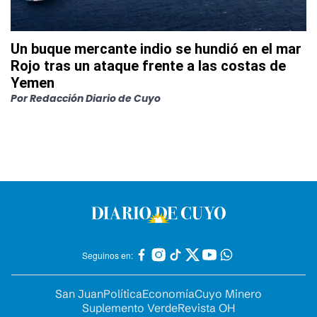
Un buque mercante indio se hundió en el mar
Rojo tras un ataque frente a las costas de
Yemen
Por
Redacción Diario de Cuyo
Seguinos en:
San Juan
Política
Economía
Cuyo Minero
Suplemento Verde
Revista OH