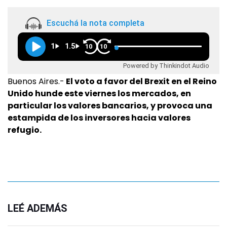
Escuchá la nota completa
1
1.5
10
10
Powered by Thinkindot Audio
Buenos Aires.-
El voto a favor del Brexit en el Reino
Unido hunde este viernes los mercados, en
particular los valores bancarios, y provoca una
estampida de los inversores hacia valores
refugio.
LEÉ ADEMÁS