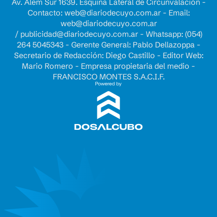
Av. Alem Sur 1639. Esquina Lateral de Circunvalación -
Contacto:
web@diariodecuyo.com.ar
- Email:
web@diariodecuyo.com.ar
/
publicidad@diariodecuyo.com.ar
-
Whatsapp: (054)
264 5045343 - Gerente General: Pablo Dellazoppa -
Secretario de Redacción: Diego Castillo - Editor Web:
Mario Romero - Empresa propietaria del medio -
FRANCISCO MONTES S.A.C.I.F.