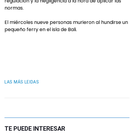
regulación y la negligencia a la hora de aplicar las
normas.
El miércoles nueve personas murieron al hundirse un
pequeño ferry en el isla de Bali.
LAS MÁS LEIDAS
TE PUEDE INTERESAR