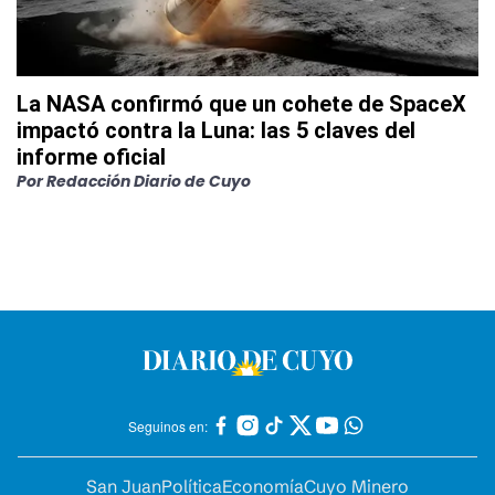
La NASA confirmó que un cohete de SpaceX
impactó contra la Luna: las 5 claves del
informe oficial
Por
Redacción Diario de Cuyo
Seguinos en:
San Juan
Política
Economía
Cuyo Minero