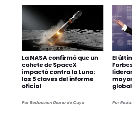
La NASA confirmó que un
El últ
cohete de SpaceX
Forbes
impactó contra la Luna:
lideran
las 5 claves del informe
mayor
oficial
global
Por
Redacción Diario de Cuyo
Por
Redac