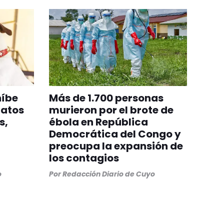
híbe
Más de 1.700 personas
gatos
murieron por el brote de
s,
ébola en República
Democrática del Congo y
preocupa la expansión de
los contagios
o
Por
Redacción Diario de Cuyo