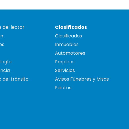
 del lector
Clasificados
on
Clasificados
es
Inmuebles
Automotores
logía
Empleos
ncia
Servicios
 del tránsito
Avisos Fúnebres y Misas
Edictos