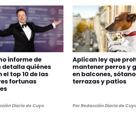
imo informe de
Aplican ley que pro
 detalla quiénes
mantener perros y 
 el top 10 de las
en balcones, sótano
es fortunas
terrazas y patios
es
ción Diario de Cuyo
Por
Redacción Diario de Cuy