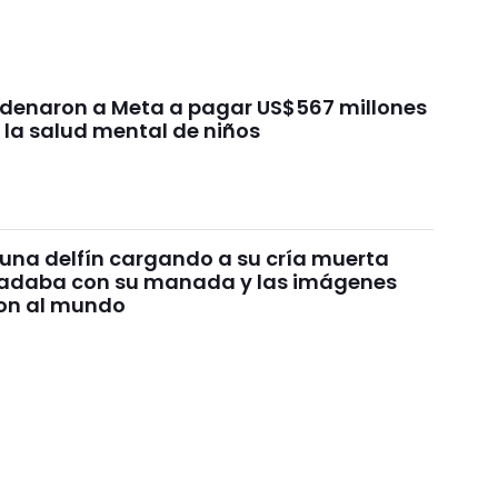
ondenaron a Meta a pagar US$567 millones
 la salud mental de niños
 una delfín cargando a su cría muerta
nadaba con su manada y las imágenes
on al mundo