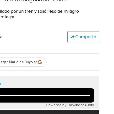
e milagro
Compartir
o
egar Diario de Cuyo en
a
Powered by Thinkindot Audio