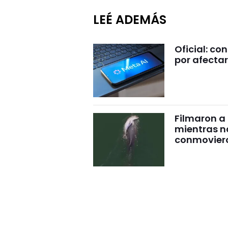
LEÉ ADEMÁS
Oficial: c
por afectar
Filmaron a
mientras 
conmovier