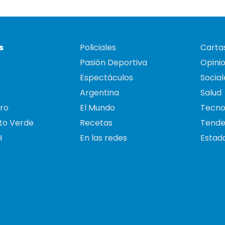
s
Policiales
Cartas
Pasión Deportiva
Opini
Espectáculos
Social
Argentina
Salud
ro
El Mundo
Tecno
to Verde
Recetas
Tende
H
En las redes
Estado