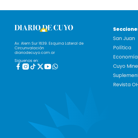
Seccione
San Juan
Av. Alem Sur 1639. Esquina Lateral de
Política
Circunvalación
diariodecuyo.com.ar
Economía
Siguenos en:
Cuyo Mine
Suplemen
Revista O