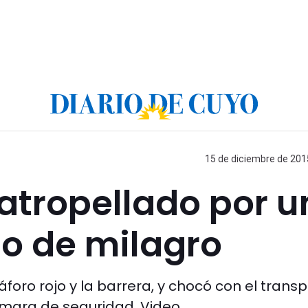
15 de diciembre de 2015
 atropellado por u
eso de milagro
foro rojo y la barrera, y chocó con el transp
mara de seguridad. Video.