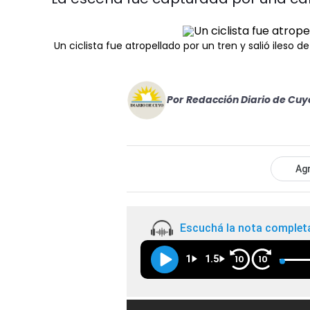
Un ciclista fue atropellado por un tren y salió ileso d
Por
Redacción Diario de Cuy
Agr
Escuchá la nota complet
1
1.5
10
10