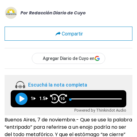
Por
Redacción Diario de Cuyo
Compartir
Agregar Diario de Cuyo en
Escuchá la nota completa
1
1.5
10
10
Powered by Thinkindot Audio
Buenos Aires, 7 de noviembre.- Que se use la palabra
“entripado” para referirse a un enojo podría no ser
del todo metafórico. Y que el estómago “se cierre”