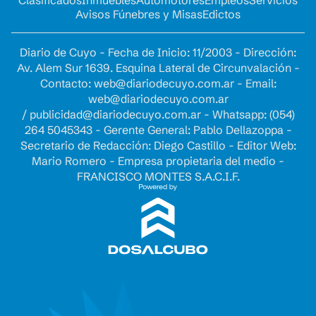
Avisos Fúnebres y Misas
Edictos
Diario de Cuyo - Fecha de Inicio: 11/2003 - Dirección:
Av. Alem Sur 1639. Esquina Lateral de Circunvalación -
Contacto:
web@diariodecuyo.com.ar
- Email:
web@diariodecuyo.com.ar
/
publicidad@diariodecuyo.com.ar
-
Whatsapp: (054)
264 5045343 - Gerente General: Pablo Dellazoppa -
Secretario de Redacción: Diego Castillo - Editor Web:
Mario Romero - Empresa propietaria del medio -
FRANCISCO MONTES S.A.C.I.F.