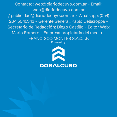
Contacto:
web@diariodecuyo.com.ar
- Email:
web@diariodecuyo.com.ar
/
publicidad@diariodecuyo.com.ar
-
Whatsapp: (054)
264 5045343 - Gerente General: Pablo Dellazoppa -
Secretario de Redacción: Diego Castillo - Editor Web:
Mario Romero - Empresa propietaria del medio -
FRANCISCO MONTES S.A.C.I.F.