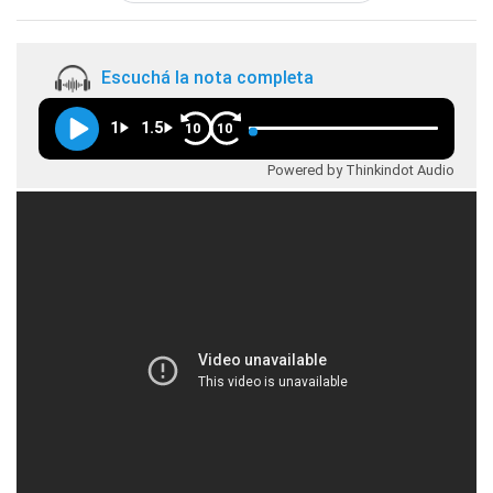
Escuchá la nota completa
1
1.5
10
10
Powered by Thinkindot Audio