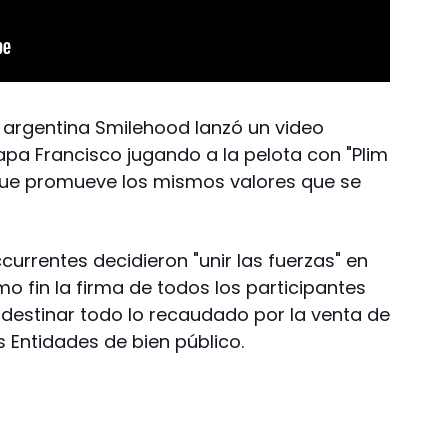
a argentina Smilehood lanzó un video
pa Francisco jugando a la pelota con "Plim
 que promueve los mismos valores que se
ccurrentes decidieron "unir las fuerzas" en
o fin la firma de todos los participantes
 destinar todo lo recaudado por la venta de
 Entidades de bien público.