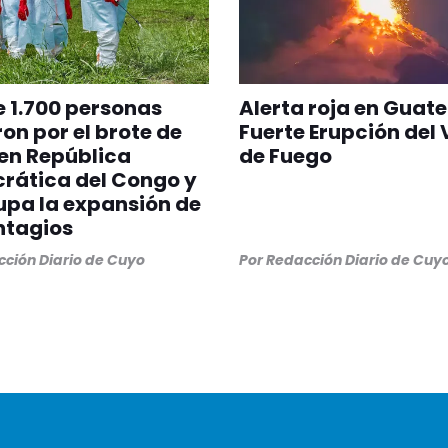
 1.700 personas
Alerta roja en Guat
on por el brote de
Fuerte Erupción del
en República
de Fuego
rática del Congo y
pa la expansión de
ntagios
ción Diario de Cuyo
Por
Redacción Diario de Cuy