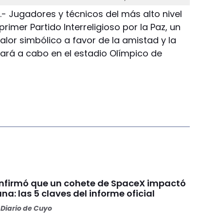
.- Jugadores y técnicos del más alto nivel
rimer Partido Interreligioso por la Paz, un
lor simbólico a favor de la amistad y la
evará a cabo en el estadio Olímpico de
nfirmó que un cohete de SpaceX impactó
una: las 5 claves del informe oficial
Diario de Cuyo