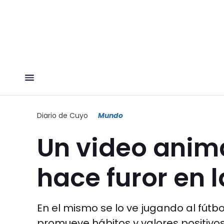
Diario de Cuyo
Mundo
Un video anim
hace furor en l
En el mismo se lo ve jugando al fútbo
promueve hábitos y valores positivos. 