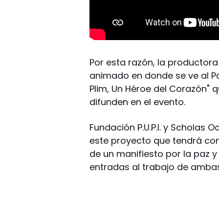
Por esta razón, la productor
animado en donde se ve al Pa
Plim, Un Héroe del Corazón"
difunden en el evento.
Fundación P.U.P.I. y Scholas O
este proyecto que tendrá com
de un manifiesto por la paz y
entradas al trabajo de ambas