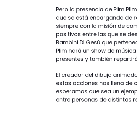
Pero la presencia de Plim Pli
que se está encargando de rea
siempre con la misión de com
positivos entre las que se de
Bambini Di Gesú que pertenece
Plim hará un show de música 
presentes y también repartirá
El creador del dibujo animado,
estas acciones nos llena de
esperamos que sea un ejempl
entre personas de distintas re