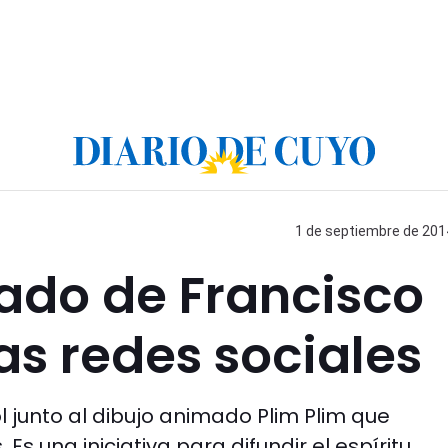
1 de septiembre de 2014
ado de Francisco
as redes sociales
l junto al dibujo animado Plim Plim que
Es una iniciativa para difundir el espíritu