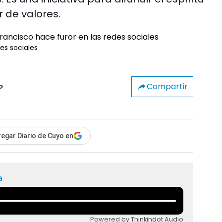
 de valores.
es sociales
Compartir
o
egar Diario de Cuyo en
a
Powered by Thinkindot Audio