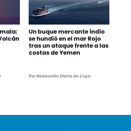
emala:
Un buque mercante indio
 Volcán
se hundió en el mar Rojo
tras un ataque frente a las
costas de Yemen
o
Por
Redacción Diario de Cuyo