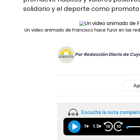
solidario y el deporte como promotor
Un video animado de Francisco hace furor en las red
Por
Redacción Diario de Cuy
Agr
Escuchá la nota complet
1
1.5
10
10