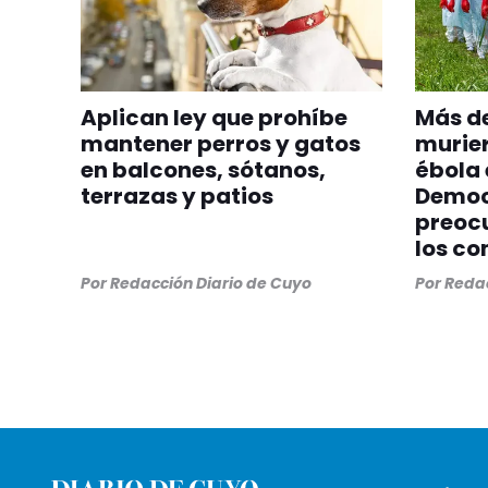
Aplican ley que prohíbe
Más de
mantener perros y gatos
murier
en balcones, sótanos,
ébola 
terrazas y patios
Democ
preocu
los co
Por
Redacción Diario de Cuyo
Por
Redac