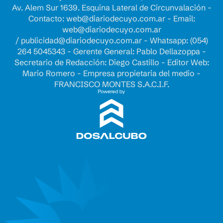
Av. Alem Sur 1639. Esquina Lateral de Circunvalación -
Contacto:
web@diariodecuyo.com.ar
- Email:
web@diariodecuyo.com.ar
/
publicidad@diariodecuyo.com.ar
-
Whatsapp: (054)
264 5045343 - Gerente General: Pablo Dellazoppa -
Secretario de Redacción: Diego Castillo - Editor Web:
Mario Romero - Empresa propietaria del medio -
FRANCISCO MONTES S.A.C.I.F.