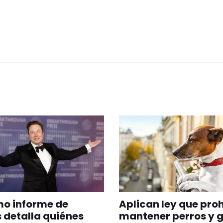
imo informe de
Aplican ley que pro
 detalla quiénes
mantener perros y 