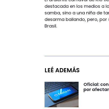
destacada en los medios a la
samba, sino a una niña de ta
desarma bailando, pero, por 
Brasil.
LEÉ ADEMÁS
Oficial: c
por afectar