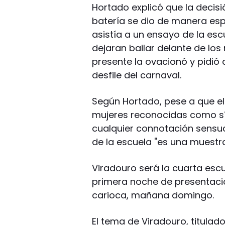
Hortado explicó que la decisi
batería se dio de manera es
asistía a un ensayo de la escu
dejaran bailar delante de los 
presente la ovacionó y pidió 
desfile del carnaval.
Según Hortado, pese a que e
mujeres reconocidas como sí
cualquier connotación sensua
de la escuela "es una muestra
Viradouro será la cuarta esc
primera noche de presentacio
carioca, mañana domingo.
El tema de Viradouro, titulado