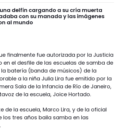
 una delfín cargando a su cría muerta
nadaba con su manada y las imágenes
on al mundo
 que finalmente fue autorizada por la Justicia
en el desfile de las escuelas de samba de
 la batería (banda de músicos) de la
orable a la niña Julia Lira fue emitido por la
imera Sala de la Infancia de Río de Janeiro,
tavoz de la escuela, Joice Hortado.
 de la escuela, Marco Lira, y de la oficial
de los tres años baila samba en las
.