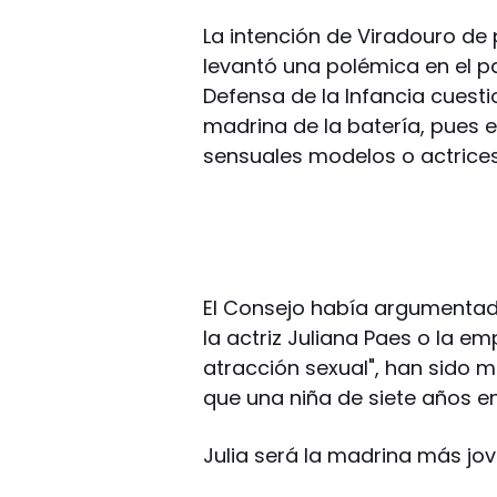
La intención de Viradouro de
levantó una polémica en el p
Defensa de la Infancia cuest
madrina de la batería, pues 
sensuales modelos o actrices
El Consejo había argumentad
la actriz Juliana Paes o la 
atracción sexual", han sido 
que una niña de siete años en
Julia será la madrina más jove