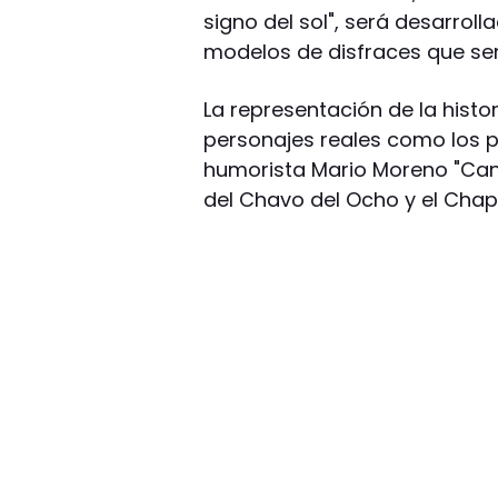
signo del sol", será desarrol
modelos de disfraces que se
La representación de la histor
personajes reales como los pi
humorista Mario Moreno "Canti
del Chavo del Ocho y el Chap