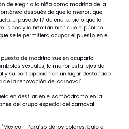
ón de elegir a la niña como madrina de la
pontánea después de que la menor, que
ela, el pasado 17 de enero, pidió que la
músicos y lo hizo tan bien que el público
que se le permitiera ocupar el puesto en el
l puesto de madrina suelen ocuparlo
mbolos sexuales, la menor está lejos de
l y su participación en un lugar destacado
 de la renovación del carnaval".
uela en desfilar en el sambódromo en la
nes del grupo especial del carnaval
 "México – Paraíso de los colores, bajo el