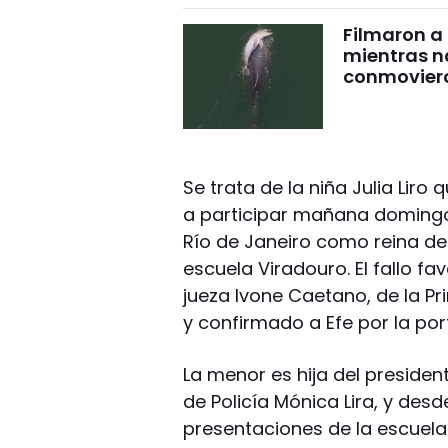
Filmaron a
mientras 
conmovier
Se trata de la niña Julia Liro
a participar mañana domingo 
Río de Janeiro como reina de
escuela Viradouro. El fallo fav
jueza Ivone Caetano, de la Pr
y confirmado a Efe por la por
La menor es hija del presidente
de Policía Mónica Lira, y des
presentaciones de la escuela