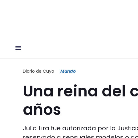
Diario de Cuyo
Mundo
Una reina del 
años
Julia Lira fue autorizada por la Just
reservado a sensuales modelos o ac