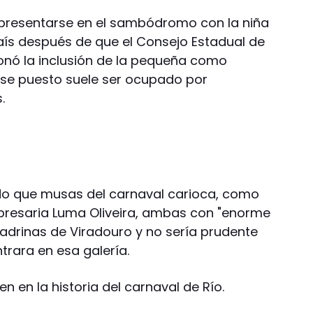
 presentarse en el sambódromo con la niña
aís después de que el Consejo Estadual de
ionó la inclusión de la pequeña como
ese puesto suele ser ocupado por
.
o que musas del carnaval carioca, como
empresaria Luma Oliveira, ambas con "enorme
madrinas de Viradouro y no sería prudente
trara en esa galería.
n en la historia del carnaval de Río.