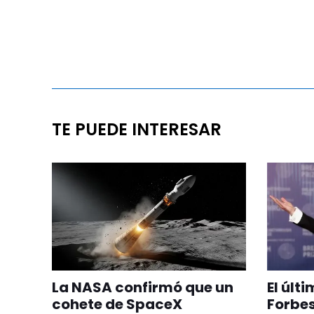
TE PUEDE INTERESAR
La NASA confirmó que un
El últ
cohete de SpaceX
Forbes