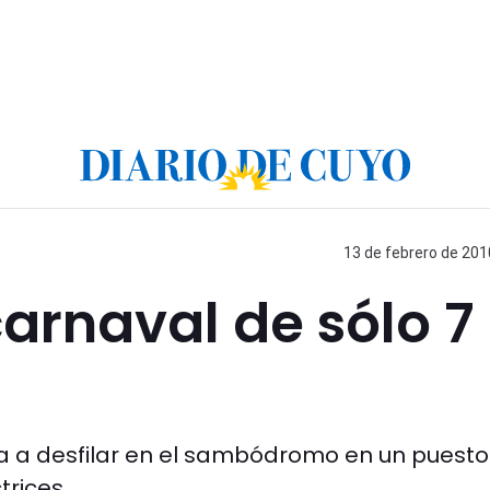
13 de febrero de 201
carnaval de sólo 7
icia a desfilar en el sambódromo en un puesto
trices