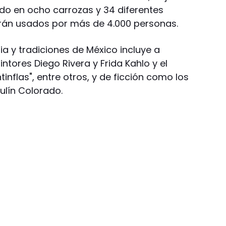
lado en ocho carrozas y 34 diferentes
rán usados por más de 4.000 personas.
ia y tradiciones de México incluye a
ntores Diego Rivera y Frida Kahlo y el
nflas", entre otros, y de ficción como los
ulín Colorado.