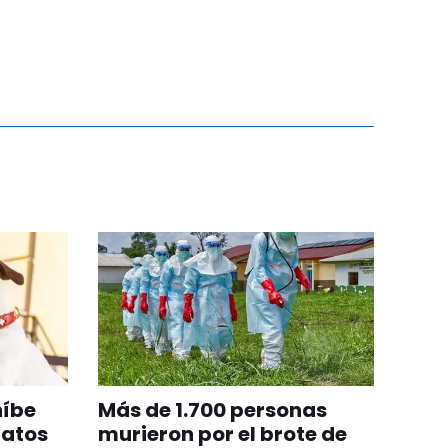
híbe
Más de 1.700 personas
gatos
murieron por el brote de