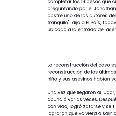
completar los 18 pesos que c
preguntando por el Jonathan, 
postre uno de los autores de
tranquilo", dijo a El País, to
ubicado a la entrada del ase
La reconstrucción del caso es
reconstrucción de las últimas
niño y sus asesinos habían sa
Una vez que llegaron al lugar,
apuñaló varias veces. Después
con vida, logró zafarse y se 
lograron que volviera a salir