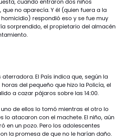
uesta, cuando entraron dos niños
que no aparecía. Y él (quien fuera a la
l homicidio) respondió eso y se fue muy
davía sorprendido, el propietario del almacén
ntamiento.
 aterradora. El País indica que, según la
 horas del pequeño que hizo la Policía, el
lido a cazar pájaros sobre las 14:00.
 uno de ellos lo tomó mientras el otro lo
 lo atacaron con el machete. El niño, aún
tiró en un pozo. Pero los adolescentes
 con la promesa de que no le harían daño.