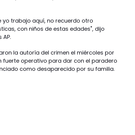
 yo trabajo aquí, no recuerdo otro
ticas, con niños de estas edades", dijo
s AP.
ron la autoría del crimen el miércoles por
 fuerte operativo para dar con el paradero
unciado como desaparecido por su familia.