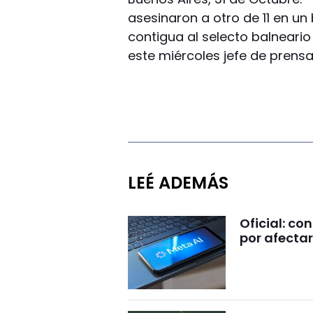
asesinaron a otro de 11 en un
contigua al selecto balneari
este miércoles jefe de prensa 
LEÉ ADEMÁS
Oficial: c
por afectar