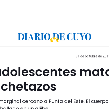
31 de octubre de 2013
adolescentes mat
achetazos
 marginal cercano a Punta del Este. El cuerpo
hallado en un aljibe.