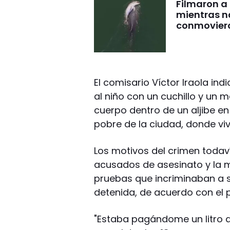
Filmaron a
mientras 
conmovier
El comisario Víctor Iraola in
al niño con un cuchillo y un 
cuerpo dentro de un aljibe en
pobre de la ciudad, donde viví
Los motivos del crimen todav
acusados de asesinato y la m
pruebas que incriminaban a su
detenida, de acuerdo con el p
"Estaba pagándome un litro 