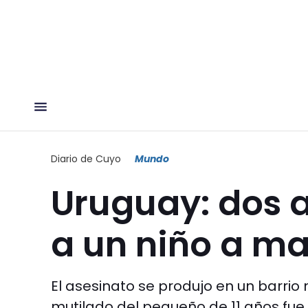
Diario de Cuyo
Mundo
Uruguay: dos 
a un niño a m
El asesinato se produjo en un barrio
mutilado del pequeño de 11 años fue 