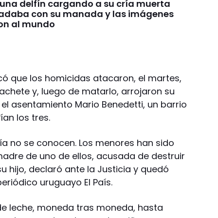
 una delfín cargando a su cría muerta
nadaba con su manada y las imágenes
on al mundo
dicó que los homicidas atacaron, el martes,
machete y, luego de matarlo, arrojaron su
 el asentamiento Mario Benedetti, un barrio
an los tres.
ía no se conocen. Los menores han sido
adre de uno de ellos, acusada de destruir
 hijo, declaró ante la Justicia y quedó
eriódico uruguayo El País.
de leche, moneda tras moneda, hasta