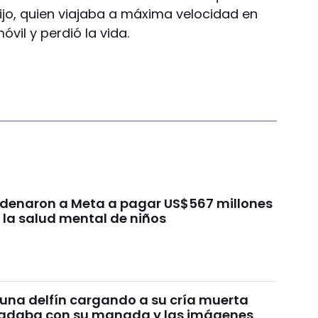
jo, quien viajaba a máxima velocidad en
il y perdió la vida.
ondenaron a Meta a pagar US$567 millones
 la salud mental de niños
 una delfín cargando a su cría muerta
nadaba con su manada y las imágenes