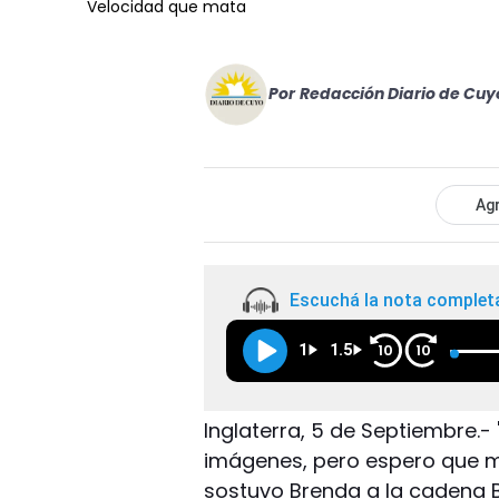
Velocidad que mata
Por
Redacción Diario de Cuy
Agr
Escuchá la nota complet
1
1.5
10
10
Inglaterra, 5 de Septiembre.- 
imágenes, pero espero que m
sostuvo Brenda a la cadena B