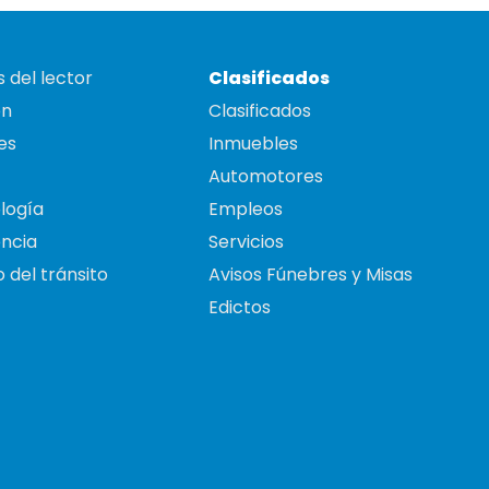
 del lector
Clasificados
on
Clasificados
es
Inmuebles
Automotores
logía
Empleos
ncia
Servicios
 del tránsito
Avisos Fúnebres y Misas
Edictos