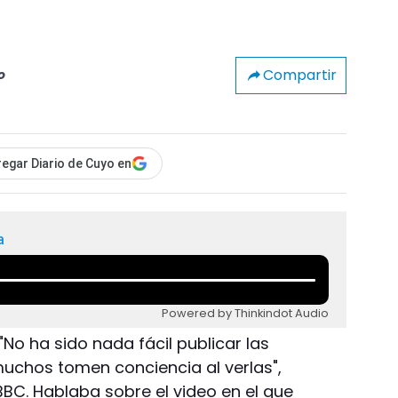
Compartir
o
egar Diario de Cuyo en
a
Powered by Thinkindot Audio
"No ha sido nada fácil publicar las
uchos tomen conciencia al verlas",
BC. Hablaba sobre el video en el que