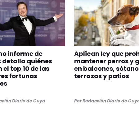
imo informe de
Aplican ley que pro
 detalla quiénes
mantener perros y 
 el top 10 de las
en balcones, sótano
es fortunas
terrazas y patios
es
ción Diario de Cuyo
Por
Redacción Diario de Cuy