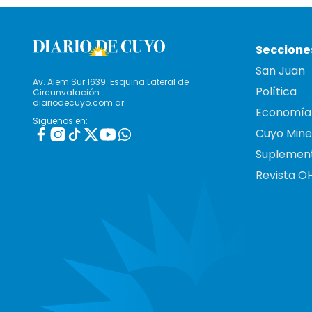
Seccione
San Juan
Av. Alem Sur 1639. Esquina Lateral de
Política
Circunvalación
diariodecuyo.com.ar
Economía
Siguenos en:
Cuyo Mine
Suplemen
Revista O