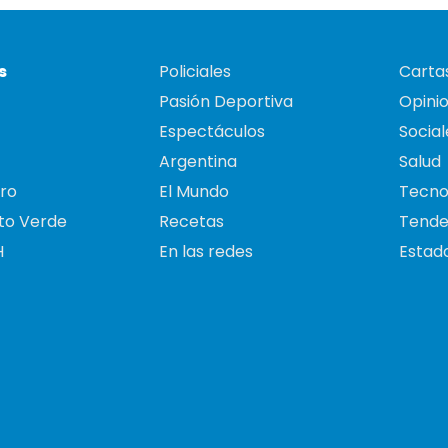
s
Policiales
Cartas
Pasión Deportiva
Opini
Espectáculos
Social
Argentina
Salud
ro
El Mundo
Tecno
to Verde
Recetas
Tende
H
En las redes
Estado