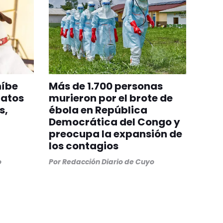
híbe
Más de 1.700 personas
gatos
murieron por el brote de
s,
ébola en República
Democrática del Congo y
preocupa la expansión de
los contagios
o
Por
Redacción Diario de Cuyo