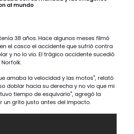
on al mundo
 tenía 38 años. Hace algunos meses filmó
n el casco el accidente que sufrió contra
ar y no lo vio. El trágico accidente sucedió
Norfolk.
e amaba la velocidad y las motos", relató
so doblar hacia su derecha y no vio que mi
o tuvo tiempo de esquivarlo", agregó la
ír un grito justo antes del impacto.