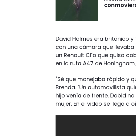
conmovier
David Holmes era británico y
con una cámara que llevaba e
un Renault Clío que quiso dobl
en la ruta A47 de Honingham, 
"Sé que manejaba rápido y qu
Brenda. "Un automovilista qui
hijo venía de frente. Dabid n
mujer. En el video se llega a o