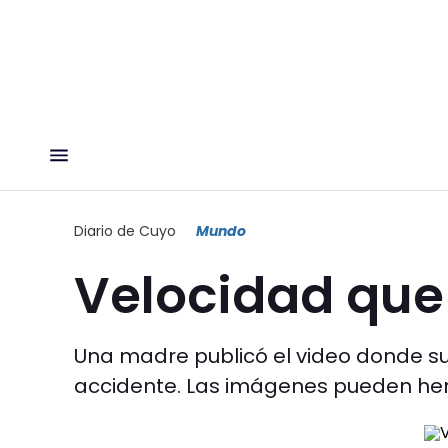
Diario de Cuyo
Mundo
Velocidad qu
Una madre publicó el video donde su 
accidente. Las imágenes pueden herir