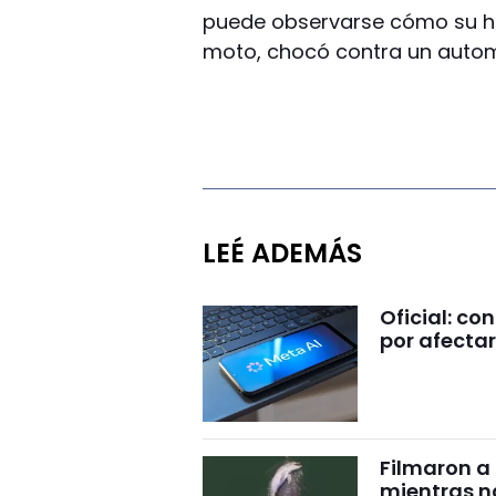
puede observarse cómo su hi
moto, chocó contra un automóv
LEÉ ADEMÁS
Oficial: c
por afectar
Filmaron a
mientras 