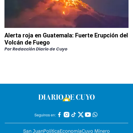
Alerta roja en Guatemala: Fuerte Erupción del
Volcán de Fuego
Por
Redacción Diario de Cuyo
Seguinos en:
San Juan
Política
Economía
Cuyo Minero