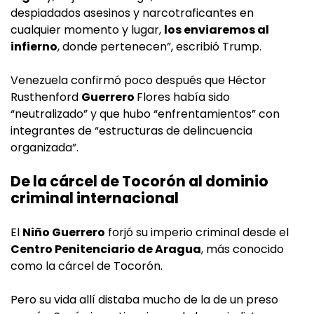
despiadados asesinos y narcotraficantes en
cualquier momento y lugar,
los enviaremos al
infierno
, donde pertenecen”, escribió Trump.
Venezuela confirmó poco después que Héctor
Rusthenford
Guerrero
Flores había sido
“neutralizado” y que hubo “enfrentamientos” con
integrantes de “estructuras de delincuencia
organizada”.
De la cárcel de Tocorón al dominio
criminal internacional
El
Niño Guerrero
forjó su imperio criminal desde el
Centro Penitenciario de Aragua
, más conocido
como la cárcel de Tocorón.
Pero su vida allí distaba mucho de la de un preso