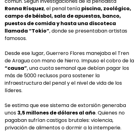
común. Según investigaciones de la periodista
Ronna Rísquez
, el penal tenía
piscina, zoológico,
campo de béisbol, sala de apuestas, banco,
puestos de comida y hasta una discoteca
llamada “Tokio”
, donde se presentaban artistas
famosos.
Desde ese lugar, Guerrero Flores manejaba el Tren
de Aragua con mano de hierro. Impuso el cobro de la
“causa”
, una cuota semanal que debían pagar los
más de 5000 reclusos para sostener la
infraestructura del penal y el nivel de vida de los
líderes.
Se estima que ese sistema de extorsión generaba
unos
3,5 millones de dólares al año
. Quienes no
pagaban sufrían castigos brutales: violencia,
privación de alimentos o dormir a la intemperie.