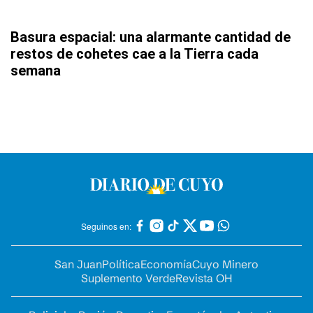
Basura espacial: una alarmante cantidad de
restos de cohetes cae a la Tierra cada
semana
Seguinos en:
San Juan
Política
Economía
Cuyo Minero
Suplemento Verde
Revista OH