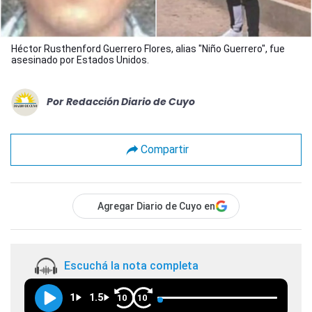
Héctor Rusthenford Guerrero Flores, alias "Niño Guerrero", fue
asesinado por Estados Unidos.
Por
Redacción Diario de Cuyo
Compartir
Agregar Diario de Cuyo en
Escuchá la nota completa
1
1.5
10
10