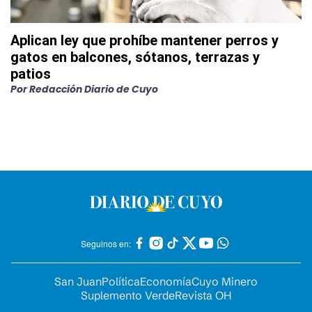
Aplican ley que prohíbe mantener perros y
gatos en balcones, sótanos, terrazas y
patios
Por
Redacción Diario de Cuyo
Seguinos en:
San Juan
Política
Economía
Cuyo Minero
Suplemento Verde
Revista OH