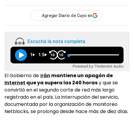
Agregar Diario de Cuyo en
Escuchá la nota completa
1
1.5
10
10
Powered by Thinkindot Audio
El Gobierno de
I
rán
mantiene un apagón de
Internet
que ya supera las 240 horas
y que se
convirtió en el segundo corte de red más largo
registrado en el país. La interrupción del servicio,
documentada por la organización de monitoreo
Netblocks, se prolonga desde hace más de diez días.