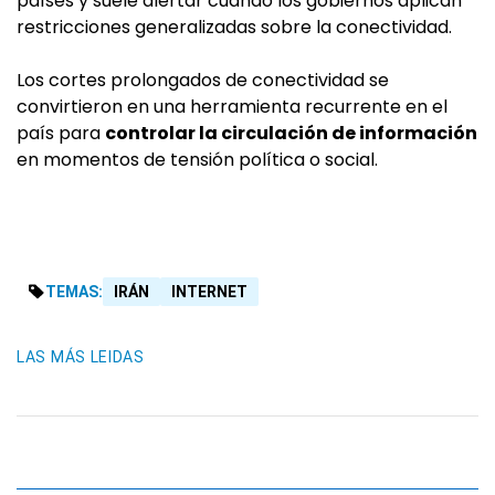
países y suele alertar cuando los gobiernos aplican
restricciones generalizadas sobre la conectividad.
Los cortes prolongados de conectividad se
convirtieron en una herramienta recurrente en el
país para
controlar la circulación de información
en momentos de tensión política o social.
TEMAS:
IRÁN
INTERNET
LAS MÁS LEIDAS