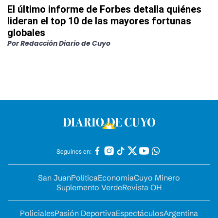
El último informe de Forbes detalla quiénes
lideran el top 10 de las mayores fortunas
globales
Por
Redacción Diario de Cuyo
Seguinos en:
San Juan
Política
Economía
Cuyo Minero
Suplemento Verde
Revista OH
Policiales
Pasión Deportiva
Espectáculos
Argentina