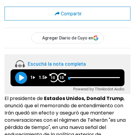
Compartir
Agregar Diario de Cuyo en
Escuchá la nota completa
1
1.5
10
10
Powered by Thinkindot Audio
El presidente de
Estados Unidos, Donald Trump
,
anunció que el memorando de entendimiento con
Irán quedó sin efecto y aseguró que mantener
conversaciones con el régimen de Teherán "es una
pérdida de tiempo", en una nueva señal del
endurecimiento de la política exterior de