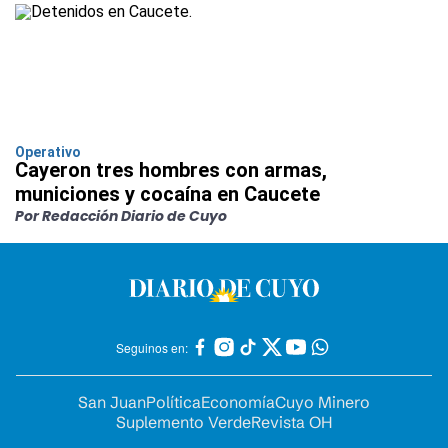
Operativo
Cayeron tres hombres con armas,
municiones y cocaína en Caucete
Por Redacción Diario de Cuyo
Seguinos en:
San Juan
Política
Economía
Cuyo Minero
Suplemento Verde
Revista OH