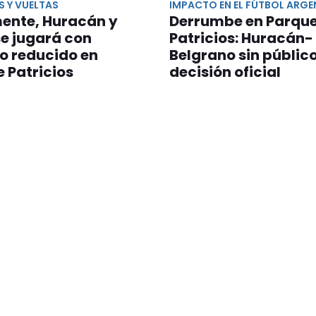
S Y VUELTAS
IMPACTO EN EL FÚTBOL ARGE
mente, Huracán y
Derrumbe en Parqu
se jugará con
Patricios: Huracán-
o reducido en
Belgrano sin públic
 Patricios
decisión oficial