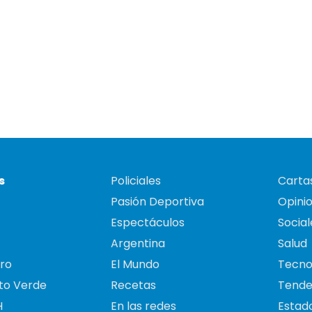
s
Policiales
Cartas
Pasión Deportiva
Opini
Espectáculos
Social
Argentina
Salud
ro
El Mundo
Tecno
to Verde
Recetas
Tende
H
En las redes
Estado