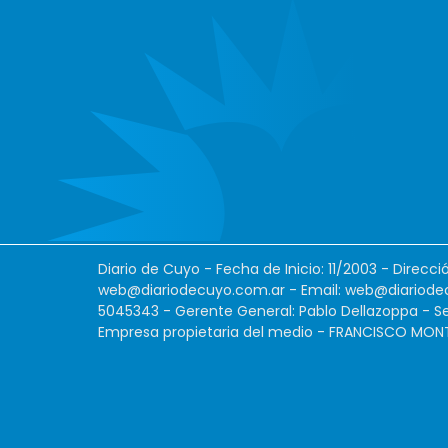
Diario de Cuyo - Fecha de Inicio: 11/2003 - Direcc
web@diariodecuyo.com.ar
- Email:
web@diariode
5045343 - Gerente General: Pablo Dellazoppa - Se
Empresa propietaria del medio - FRANCISCO MONTES