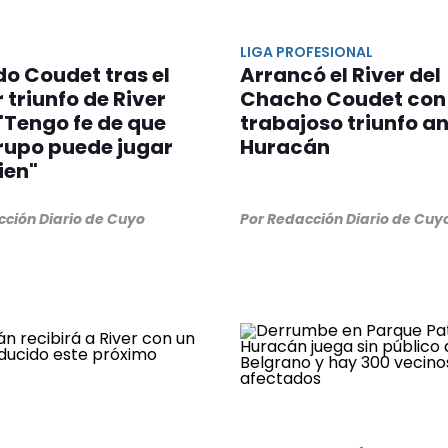
LIGA PROFESIONAL
o Coudet tras el
Arrancó el River del
 triunfo de River
Chacho Coudet con
 "Tengo fe de que
trabajoso triunfo a
rupo puede jugar
Huracán
ien"
cción Diario de Cuyo
Por Redacción Diario de Cuy