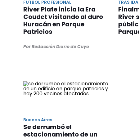
FUTBOL PROFESIONAL
TRAS IDA
River Plate inicia la Era
Final
Coudet visitando al duro
River 
Huracán en Parque
públic
Patricios
Parque
Por Redacción Diario de Cuyo
Buenos Aires
Se derrumbó el
estacionamiento de un