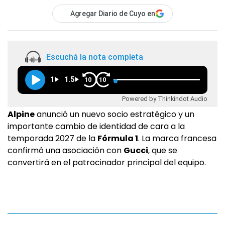
Agregar Diario de Cuyo en
Escuchá la nota completa
1
1.5
10
10
Powered by Thinkindot Audio
Alpine
anunció un nuevo socio estratégico y un
importante cambio de identidad de cara a la
temporada 2027 de la
Fórmula 1
. La marca francesa
confirmó una asociación con
Gucci
, que se
convertirá en el patrocinador principal del equipo.