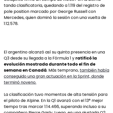
tanda clasificatoria, quedando a 1.119 del registro de
pole position marcado por George Russell con
Mercedes, quien dominó la sesión con una vuelta de
1:12.578.
El argentino alcanzó así su quinta presencia en una
Q3 desde su llegada a la Fórmula 1 y
ratificó la
evolución mostrada durante todo el fin de
semana en Canadá
. Más temprano,
también había
conseguido una gran actuación en la Sprint, donde
terminó noveno.
La clasificación tuvo momentos de alta tensión para
el piloto de Alpine. En la Q1 avanzó con el 13° mejor
tiempo tras marcar 1:14.466, superando incluso a su
compañero Pierre Gasly. Luego, en una ajustada Q2,