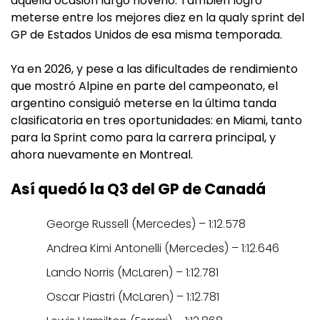
aquella ocasión largó noveno. También logró
meterse entre los mejores diez en la qualy sprint del
GP de Estados Unidos de esa misma temporada.
Ya en 2026, y pese a las dificultades de rendimiento
que mostró Alpine en parte del campeonato, el
argentino consiguió meterse en la última tanda
clasificatoria en tres oportunidades: en Miami, tanto
para la Sprint como para la carrera principal, y
ahora nuevamente en Montreal.
Así quedó la Q3 del GP de Canadá
George Russell (Mercedes) – 1:12.578
Andrea Kimi Antonelli (Mercedes) – 1:12.646
Lando Norris (McLaren) – 1:12.781
Oscar Piastri (McLaren) – 1:12.781