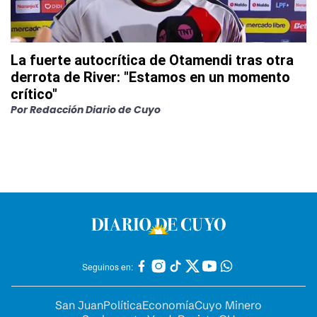
La fuerte autocrítica de Otamendi tras otra
derrota de River: "Estamos en un momento
crítico"
Por
Redacción Diario de Cuyo
Seguinos en:
San Juan
Política
Economía
Cuyo Minero