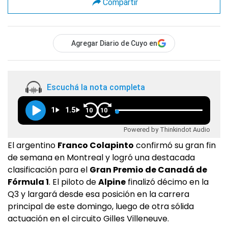
Compartir
Agregar Diario de Cuyo en
Escuchá la nota completa
1
1.5
10
10
Powered by Thinkindot Audio
El argentino
Franco Colapinto
confirmó su gran fin
de semana en Montreal y logró una destacada
clasificación para el
Gran Premio de Canadá de
Fórmula 1
. El piloto de
Alpine
finalizó décimo en la
Q3 y largará desde esa posición en la carrera
principal de este domingo, luego de otra sólida
actuación en el circuito Gilles Villeneuve.