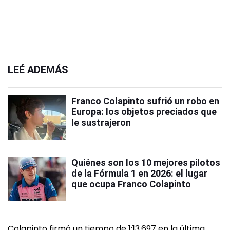
LEÉ ADEMÁS
Franco Colapinto sufrió un robo en
Europa: los objetos preciados que
le sustrajeron
Quiénes son los 10 mejores pilotos
de la Fórmula 1 en 2026: el lugar
que ocupa Franco Colapinto
Colapinto firmó un tiempo de 1:13.697 en la última