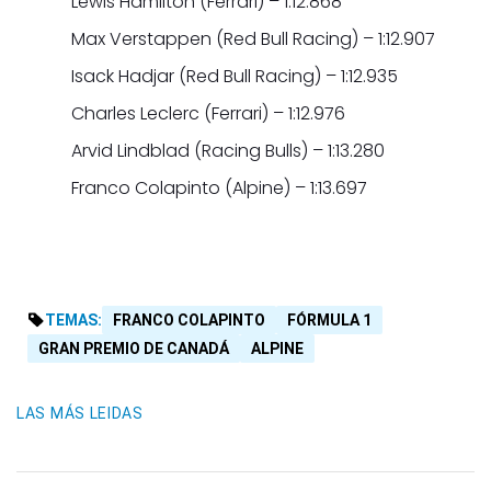
Lewis Hamilton (Ferrari) – 1:12.868
Max Verstappen (Red Bull Racing) – 1:12.907
Isack Hadjar (Red Bull Racing) – 1:12.935
Charles Leclerc (Ferrari) – 1:12.976
Arvid Lindblad (Racing Bulls) – 1:13.280
Franco Colapinto (Alpine) – 1:13.697
TEMAS:
FRANCO COLAPINTO
FÓRMULA 1
GRAN PREMIO DE CANADÁ
ALPINE
LAS MÁS LEIDAS