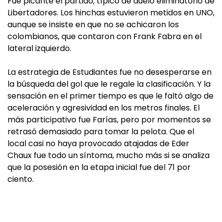
Fue picante el partido, típico de duelo eliminatorio de
Libertadores. Los hinchas estuvieron metidos en UNO,
aunque se insiste en que no se achicaron los
colombianos, que contaron con Frank Fabra en el
lateral izquierdo.
La estrategia de Estudiantes fue no desesperarse en
la búsqueda del gol que le regale la clasificación. Y la
sensación en el primer tiempo es que le faltó algo de
aceleración y agresividad en los metros finales. El
más participativo fue Farías, pero por momentos se
retrasó demasiado para tomar la pelota. Que el
local casi no haya provocado atajadas de Eder
Chaux fue todo un síntoma, mucho más si se analiza
que la posesión en la etapa inicial fue del 71 por
ciento.