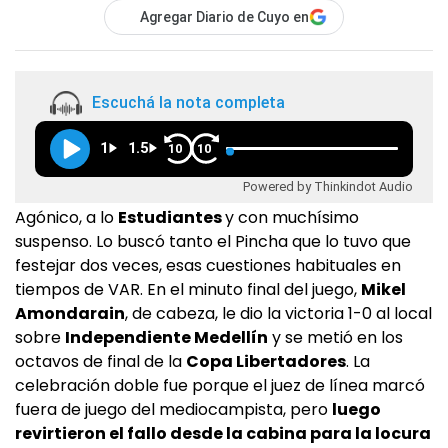
Agregar Diario de Cuyo en
Escuchá la nota completa
1
1.5
10
10
Powered by Thinkindot Audio
Agónico, a lo
Estudiantes
y con muchísimo
suspenso. Lo buscó tanto el Pincha que lo tuvo que
festejar dos veces, esas cuestiones habituales en
tiempos de VAR. En el minuto final del juego,
Mikel
Amondarain
, de cabeza, le dio la victoria 1-0 al local
sobre
Independiente Medellín
y se metió en los
octavos de final de la
Copa Libertadores
. La
celebración doble fue porque el juez de línea marcó
fuera de juego del mediocampista, pero
luego
revirtieron el fallo desde la cabina para la locura