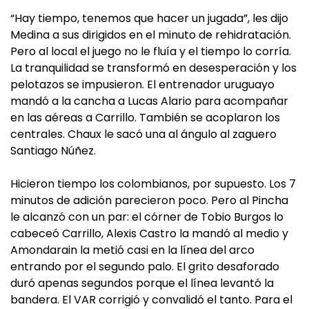
“Hay tiempo, tenemos que hacer un jugada”, les dijo
Medina a sus dirigidos en el minuto de rehidratación.
Pero al local el juego no le fluía y el tiempo lo corría.
La tranquilidad se transformó en desesperación y los
pelotazos se impusieron. El entrenador uruguayo
mandó a la cancha a Lucas Alario para acompañar
en las aéreas a Carrillo. También se acoplaron los
centrales. Chaux le sacó una al ángulo al zaguero
Santiago Núñez.
Hicieron tiempo los colombianos, por supuesto. Los 7
minutos de adición parecieron poco. Pero al Pincha
le alcanzó con un par: el córner de Tobio Burgos lo
cabeceó Carrillo, Alexis Castro la mandó al medio y
Amondarain la metió casi en la línea del arco
entrando por el segundo palo. El grito desaforado
duró apenas segundos porque el línea levantó la
bandera. El VAR corrigió y convalidó el tanto. Para el